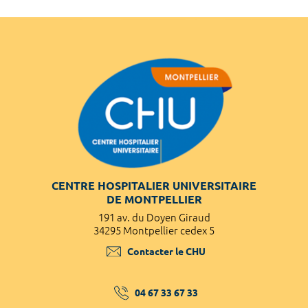
CENTRE HOSPITALIER UNIVERSITAIRE
DE MONTPELLIER
191 av. du Doyen Giraud
34295 Montpellier cedex 5
Contacter le CHU
04 67 33 67 33