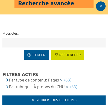
Recherche avancée
Mots-clés :
EFFACER
RECHERCHER
FILTRES ACTIFS
Par type de contenu: Pages
(63)
Par rubrique: À propos du CHU
(63)
RETIRER TOUS LES FILTRES