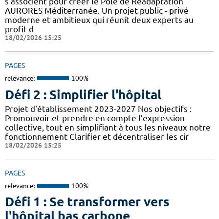
s’associent pour créer le Pôle de Réadaptation
AURORES Méditerranée. Un projet public - privé
moderne et ambitieux qui réunit deux experts au
profit d
18/02/2026 15:25
PAGES
relevance:
100%
Défi 2 : Simplifier l'hôpital
Projet d'établissement 2023-2027 Nos objectifs :
Promouvoir et prendre en compte l’expression
collective, tout en simplifiant à tous les niveaux notre
fonctionnement Clarifier et décentraliser les cir
18/02/2026 15:25
PAGES
relevance:
100%
Défi 1 : Se transformer vers
l'hôpital bas carbone