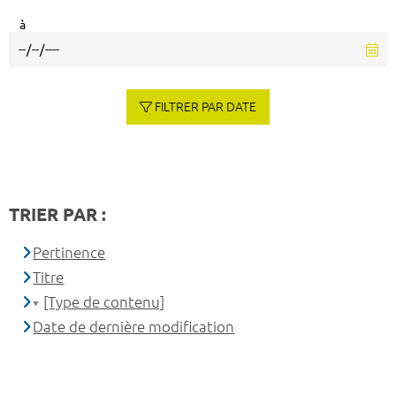
à
FILTRER PAR DATE
TRIER PAR :
Pertinence
Titre
[Type de contenu]
Date de dernière modification