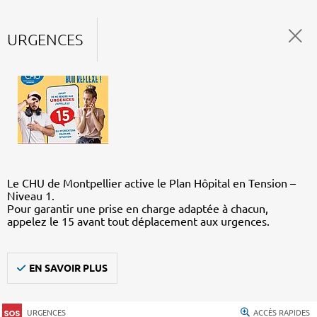
URGENCES
Le CHU de Montpellier active le Plan Hôpital en Tension –
Niveau 1.
Pour garantir une prise en charge adaptée à chacun,
appelez le 15 avant tout déplacement aux urgences.
EN SAVOIR PLUS
URGENCES
ACCÈS RAPIDES