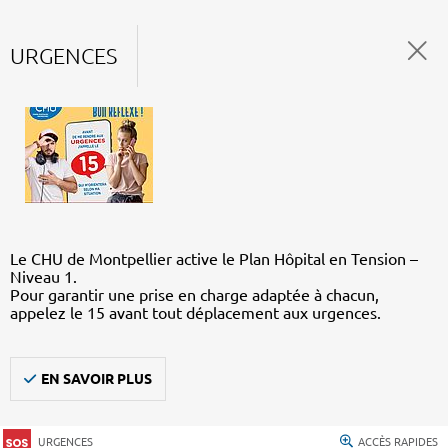
URGENCES
Le CHU de Montpellier active le Plan Hôpital en Tension –
Niveau 1.
Pour garantir une prise en charge adaptée à chacun,
appelez le 15 avant tout déplacement aux urgences.
EN SAVOIR PLUS
URGENCES
ACCÈS RAPIDES