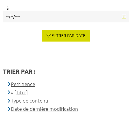
à
FILTRER PAR DATE
TRIER PAR :
Pertinence
[Titre]
Type de contenu
Date de dernière modification