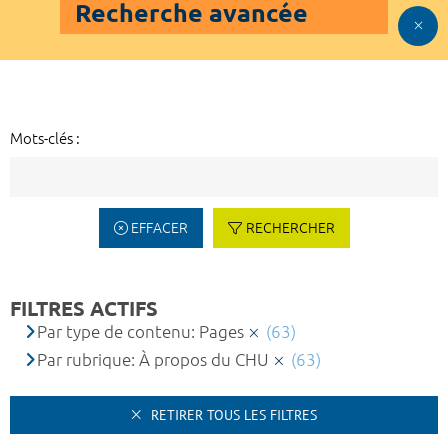
Recherche avancée
Mots-clés :
EFFACER
RECHERCHER
FILTRES ACTIFS
Par type de contenu: Pages
(63)
Par rubrique: À propos du CHU
(63)
RETIRER TOUS LES FILTRES