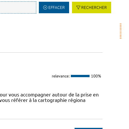
EFFACER
RECHERCHER
relevance:
100%
our vous accompagner autour de la prise en
 vous référer à la cartographie régiona