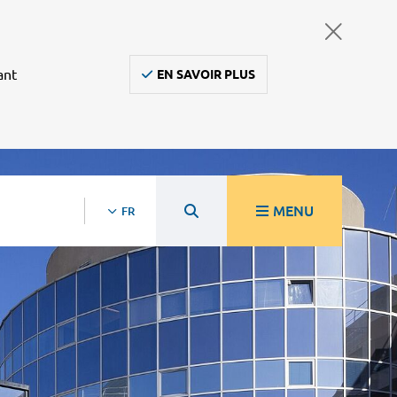
ant
EN SAVOIR PLUS
MENU
FR