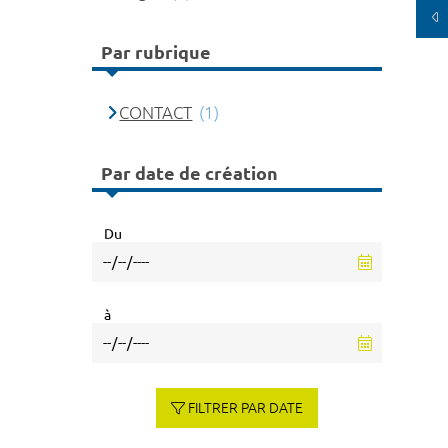
Par rubrique
CONTACT
(1)
Par date de création
Du
à
FILTRER PAR DATE