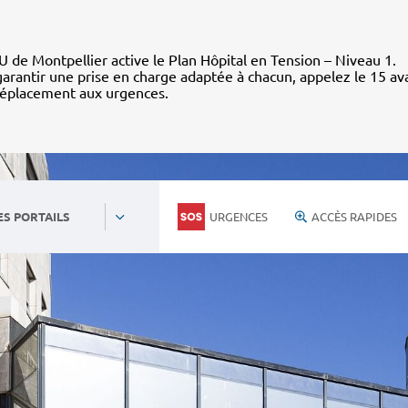
 de Montpellier active le Plan Hôpital en Tension – Niveau 1.
arantir une prise en charge adaptée à chacun, appelez le 15 av
déplacement aux urgences.
URGENCES
ACCÈS RAPIDES
ES PORTAILS