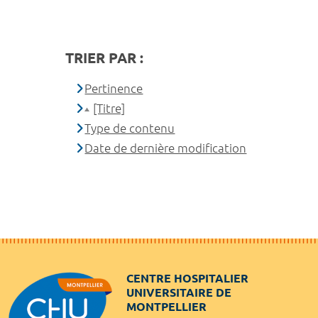
TRIER PAR :
Pertinence
[Titre]
Type de contenu
Date de dernière modification
CENTRE HOSPITALIER
UNIVERSITAIRE DE
MONTPELLIER