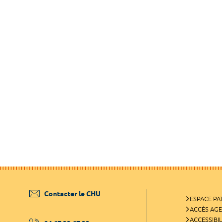
Contacter le CHU
ESPACE PA
ACCÈS AG
ACCESSIBIL