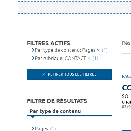
FILTRES ACTIFS
Résu
Par type de contenu: Pages
(1)
Par rubrique: CONTACT
(1)
RETIRER TOUS LES FILTRES
PAG
C
SOL
FILTRE DE RÉSULTATS
char
05/0
Par type de contenu
Pages
(1)