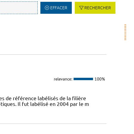
EFFACER
RECHERCHER
relevance:
100%
s de référence labélisés de la filière
ques. Il fut labélisé en 2004 par le m