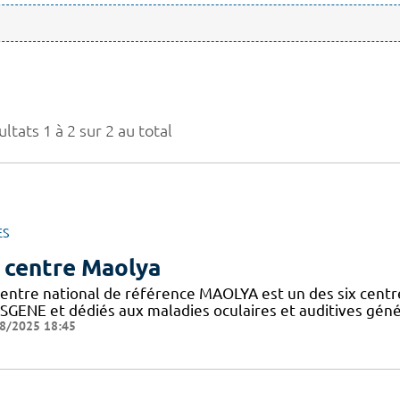
ltats 1 à 2 sur 2 au total
ES
 centre Maolya
entre national de référence MAOLYA est un des six centre
SGENE et dédiés aux maladies oculaires et auditives généti
8/2025 18:45