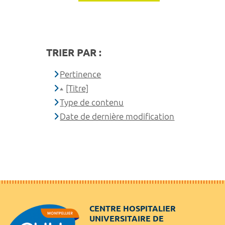
TRIER PAR :
Pertinence
[Titre]
Type de contenu
Date de dernière modification
CENTRE HOSPITALIER
UNIVERSITAIRE DE