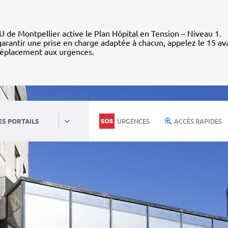
 de Montpellier active le Plan Hôpital en Tension – Niveau 1.
arantir une prise en charge adaptée à chacun, appelez le 15 av
déplacement aux urgences.
URGENCES
ACCÈS RAPIDES
ES PORTAILS