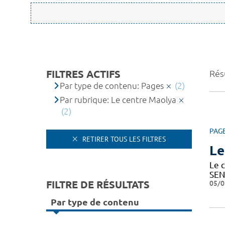
FILTRES ACTIFS
Résu
Par type de contenu: Pages
(2)
Par rubrique: Le centre Maolya
(2)
PAG
RETIRER TOUS LES FILTRES
Le
Le c
SEN
FILTRE DE RÉSULTATS
05/0
Par type de contenu