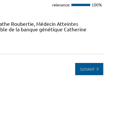
relevance:
100%
gathe Roubertie, Médecin Atteintes
ble de la banque génétique Catherine
SUIVANT