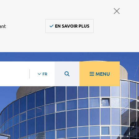
ant
EN SAVOIR PLUS
MENU
FR