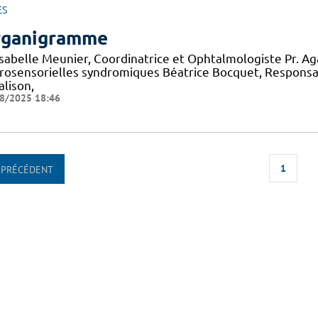
ES
ganigramme
 Isabelle Meunier, Coordinatrice et Ophtalmologiste Pr. A
rosensorielles syndromiques Béatrice Bocquet, Responsa
alison,
8/2025 18:46
1
PRÉCÉDENT