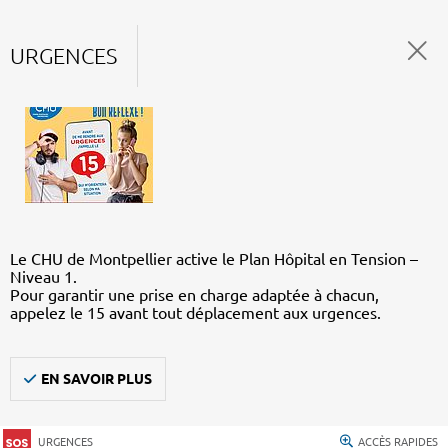
URGENCES
Le CHU de Montpellier active le Plan Hôpital en Tension –
Niveau 1.
Pour garantir une prise en charge adaptée à chacun,
appelez le 15 avant tout déplacement aux urgences.
EN SAVOIR PLUS
URGENCES
ACCÈS RAPIDES