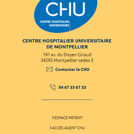
CENTRE HOSPITALIER UNIVERSITAIRE
DE MONTPELLIER
191 av. du Doyen Giraud
34295 Montpellier cedex 5
Contacter le CHU
04 67 33 67 33
ESPACE PATIENT
ACCÈS AGENT CHU