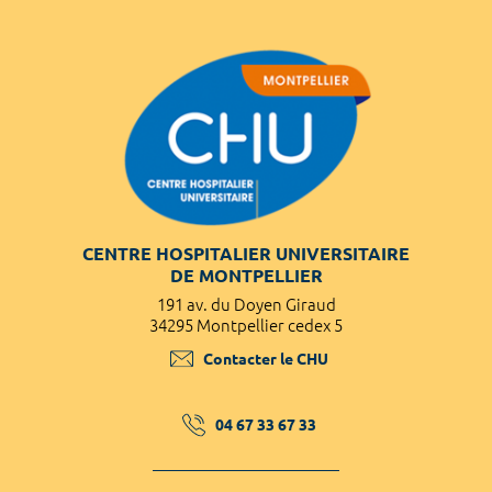
CENTRE HOSPITALIER UNIVERSITAIRE
DE MONTPELLIER
191 av. du Doyen Giraud
34295 Montpellier cedex 5
Contacter le CHU
04 67 33 67 33