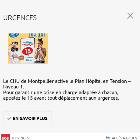
URGENCES
Le CHU de Montpellier active le Plan Hôpital en Tension –
Niveau 1.
Pour garantir une prise en charge adaptée à chacun,
appelez le 15 avant tout déplacement aux urgences.
EN SAVOIR PLUS
URGENCES
ACCÈS RAPIDES