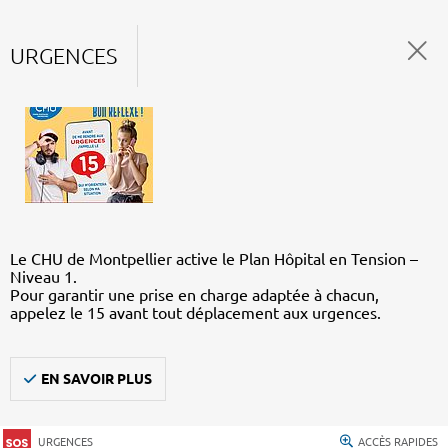
URGENCES
Le CHU de Montpellier active le Plan Hôpital en Tension –
Niveau 1.
Pour garantir une prise en charge adaptée à chacun,
appelez le 15 avant tout déplacement aux urgences.
EN SAVOIR PLUS
URGENCES
ACCÈS RAPIDES