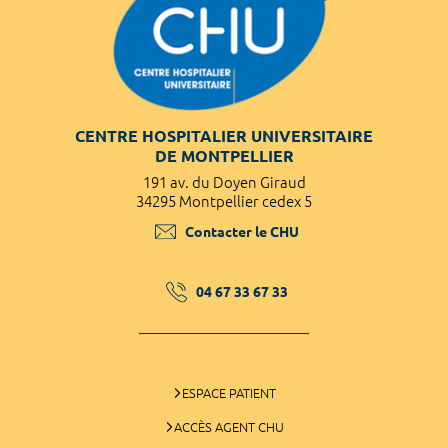
CENTRE HOSPITALIER UNIVERSITAIRE
DE MONTPELLIER
191 av. du Doyen Giraud
34295 Montpellier cedex 5
Contacter le CHU
04 67 33 67 33
ESPACE PATIENT
ACCÈS AGENT CHU