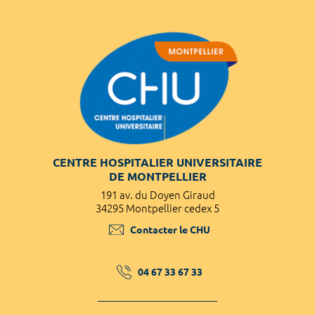
CENTRE HOSPITALIER UNIVERSITAIRE
DE MONTPELLIER
191 av. du Doyen Giraud
34295 Montpellier cedex 5
Contacter le CHU
04 67 33 67 33