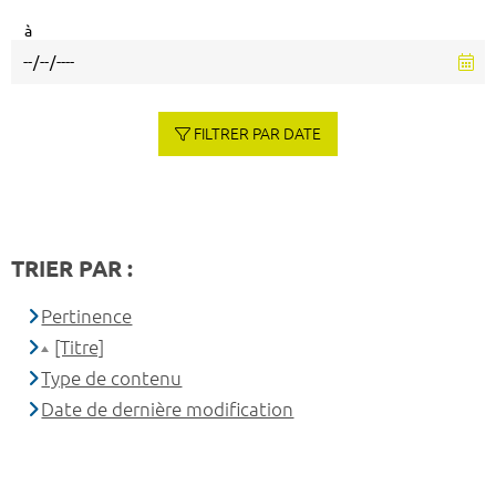
à
FILTRER PAR DATE
TRIER PAR :
Pertinence
[Titre]
Type de contenu
Date de dernière modification