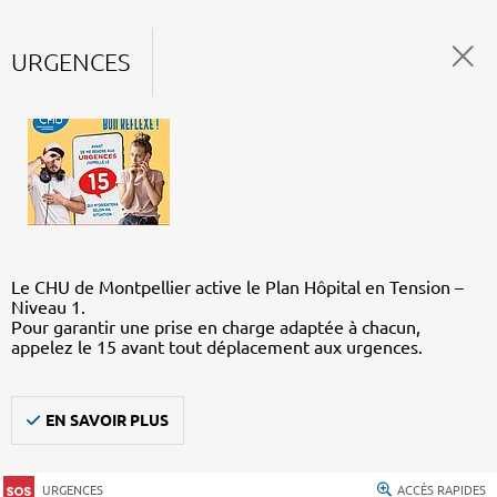
URGENCES
Le CHU de Montpellier active le Plan Hôpital en Tension –
Niveau 1.
Pour garantir une prise en charge adaptée à chacun,
appelez le 15 avant tout déplacement aux urgences.
EN SAVOIR PLUS
URGENCES
ACCÈS RAPIDES