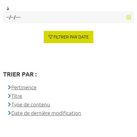
à
FILTRER PAR DATE
TRIER PAR :
Pertinence
Titre
Type de contenu
Date de dernière modification