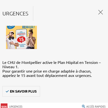
URGENCES
Le CHU de Montpellier active le Plan Hôpital en Tension –
Niveau 1.
Pour garantir une prise en charge adaptée à chacun,
appelez le 15 avant tout déplacement aux urgences.
EN SAVOIR PLUS
URGENCES
ACCÈS RAPIDES