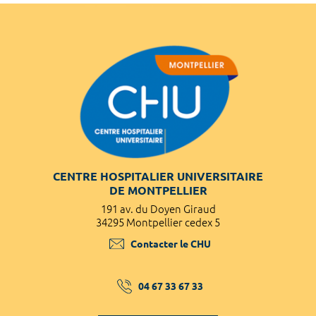
CENTRE HOSPITALIER UNIVERSITAIRE
DE MONTPELLIER
191 av. du Doyen Giraud
34295 Montpellier cedex 5
Contacter le CHU
04 67 33 67 33