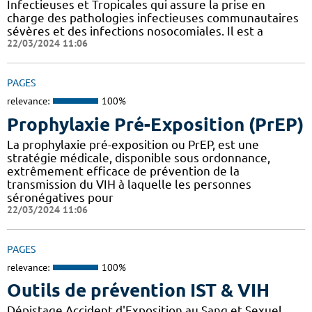
Infectieuses et Tropicales qui assure la prise en
charge des pathologies infectieuses communautaires
sévères et des infections nosocomiales. Il est a
22/03/2024 11:06
PAGES
relevance:
100%
Prophylaxie Pré-Exposition (PrEP)
La prophylaxie pré-exposition ou PrEP, est une
stratégie médicale, disponible sous ordonnance,
extrêmement efficace de prévention de la
transmission du VIH à laquelle les personnes
séronégatives pour
22/03/2024 11:06
PAGES
relevance:
100%
Outils de prévention IST & VIH
Dépistage Accident d'Exposition au Sang et Sexuel