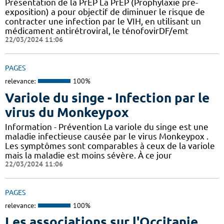
Présentation de la PrEP La PrEP (Prophylaxie pre-
exposition) a pour objectif de diminuer le risque de
contracter une infection par le VIH, en utilisant un
médicament antirétroviral, le ténofovirDF/emt
22/03/2024 11:06
PAGES
relevance:
100%
Variole du singe - Infection par le
virus du Monkeypox
Information - Prévention La variole du singe est une
maladie infectieuse causée par le virus Monkeypox .
Les symptômes sont comparables à ceux de la variole
mais la maladie est moins sévère. À ce jour
22/03/2024 11:06
PAGES
relevance:
100%
Les associations sur l'Occitanie