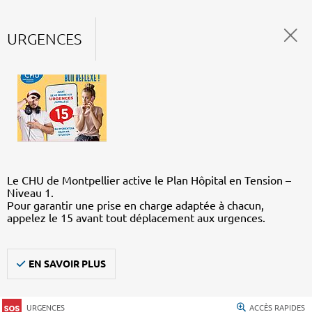
URGENCES
Le CHU de Montpellier active le Plan Hôpital en Tension –
Niveau 1.
Pour garantir une prise en charge adaptée à chacun,
appelez le 15 avant tout déplacement aux urgences.
EN SAVOIR PLUS
URGENCES
ACCÈS RAPIDES