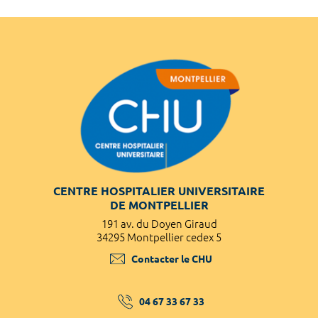
CENTRE HOSPITALIER UNIVERSITAIRE
DE MONTPELLIER
191 av. du Doyen Giraud
34295 Montpellier cedex 5
Contacter le CHU
04 67 33 67 33