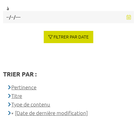
à
FILTRER PAR DATE
TRIER PAR :
Pertinence
Titre
Type de contenu
[Date de dernière modification]