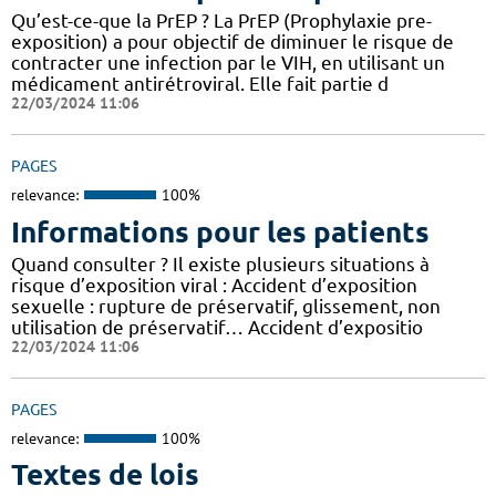
Qu’est-ce-que la PrEP ? La PrEP (Prophylaxie pre-
exposition) a pour objectif de diminuer le risque de
contracter une infection par le VIH, en utilisant un
médicament antirétroviral. Elle fait partie d
22/03/2024 11:06
PAGES
relevance:
100%
Informations pour les patients
Quand consulter ? Il existe plusieurs situations à
risque d’exposition viral : Accident d’exposition
sexuelle : rupture de préservatif, glissement, non
utilisation de préservatif… Accident d’expositio
22/03/2024 11:06
PAGES
relevance:
100%
Textes de lois