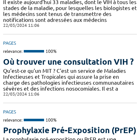
Il existe aujourd’hui 33 maladies, dont le VIH à tous les
stades de la maladie, pour lesquelles les biologistes et
les médecins sont tenus de transmettre des
notifications sont adressées aux médecins
22/03/2024 11:06
PAGES
relevance:
100%
Où trouver une consultation VIH ?
Qu’est-ce qu’un MIT ? C’est un service de Maladies
Infectieuses et Tropicales qui assure la prise en
charge des pathologies infectieuses communautaires
sévères et des infections nosocomiales. Il est a
22/03/2024 11:06
PAGES
relevance:
100%
Prophylaxie Pré-Exposition (PrEP)
La prophylaxie pré-exposition ou PrEP, est une