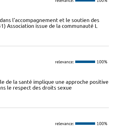
relevance:
100%
s dans l'accompagnement et le soutien des
31) Association issue de la communauté L
relevance:
100%
ale de la santé implique une approche positive
ans le respect des droits sexue
relevance:
100%