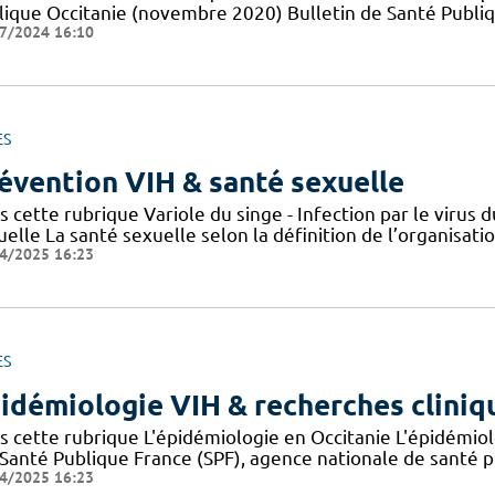
lique Occitanie (novembre 2020) Bulletin de Santé Publi
7/2024 16:10
ES
évention VIH & santé sexuelle
s cette rubrique Variole du singe - Infection par le viru
elle La santé sexuelle selon la définition de l’organisat
4/2025 16:23
ES
idémiologie VIH & recherches cliniq
s cette rubrique L'épidémiologie en Occitanie L'épidémio
 Santé Publique France (SPF), agence nationale de santé 
4/2025 16:23