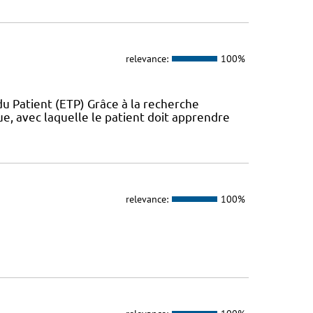
relevance:
100%
u Patient (ETP) Grâce à la recherche
ue, avec laquelle le patient doit apprendre
relevance:
100%