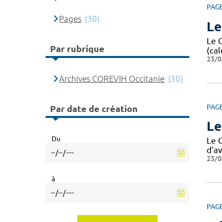
PAG
Pages
(30)
Le
Le 
Par rubrique
(cal
23/0
Archives COREVIH Occitanie
(30)
PAG
Par date de création
Le
Du
Le 
d'av
23/0
à
PAG