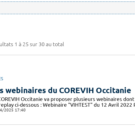
ltats 1 à 25 sur 30 au total
ES
s webinaires du COREVIH Occitanie
COREVIH Occitanie va proposer plusieurs webinaires dont 
 replay ci-dessous : Webinaire "VIHTEST" du 12 Avril 20
4/2025 17:40