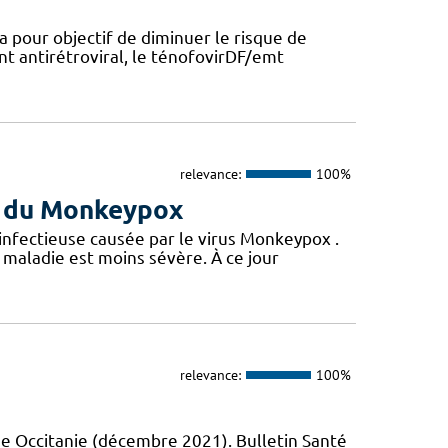
a pour objectif de diminuer le risque de
nt antirétroviral, le ténofovirDF/emt
relevance:
100%
us du Monkeypox
 infectieuse causée par le virus Monkeypox .
maladie est moins sévère. À ce jour
relevance:
100%
e Occitanie (décembre 2021). Bulletin Santé