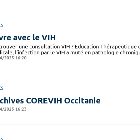
ES
vre avec le VIH
trouver une consultation VIH ? Education Thérapeutique d
cale, l’infection par le VIH a muté en pathologie chroniq
4/2025 16:20
ES
chives COREVIH Occitanie
4/2025 16:23
ES