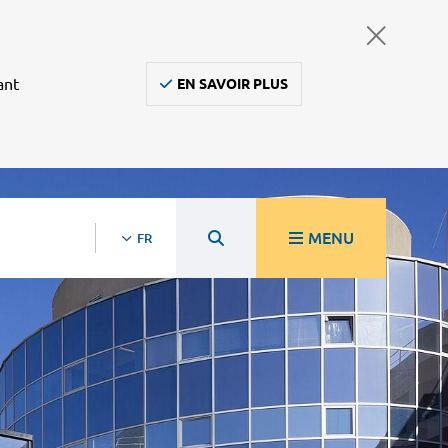
ant
EN SAVOIR PLUS
MENU
FR