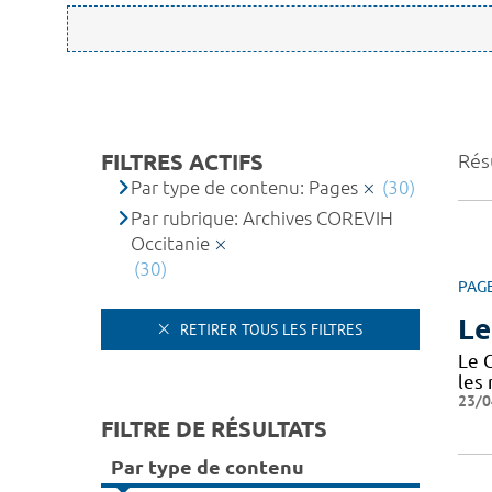
FILTRES ACTIFS
Résu
Par type de contenu: Pages
(30)
Par rubrique: Archives COREVIH
Occitanie
(30)
PAG
Le
RETIRER TOUS LES FILTRES
Le 
les
23/0
FILTRE DE RÉSULTATS
Par type de contenu