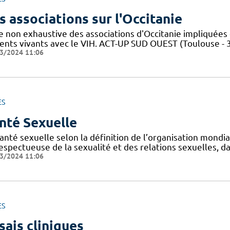
s associations sur l'Occitanie
te non exhaustive des associations d'Occitanie impliquée
ients vivants avec le VIH. ACT-UP SUD OUEST (Toulouse - 
3/2024 11:06
ES
nté Sexuelle
anté sexuelle selon la définition de l’organisation mondi
espectueuse de la sexualité et des relations sexuelles, d
3/2024 11:06
ES
sais cliniques