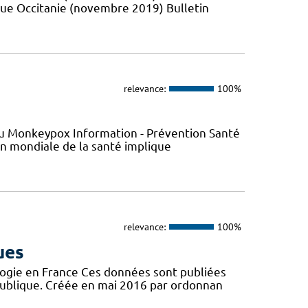
que Occitanie (novembre 2019) Bulletin
relevance:
100%
s du Monkeypox Information - Prévention Santé
ion mondiale de la santé implique
relevance:
100%
ues
logie en France Ces données sont publiées
publique. Créée en mai 2016 par ordonnan