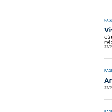
PAG
Vi
Où 
médi
23/0
PAG
Ar
23/0
PAG