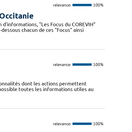
relevance:
100%
Occitanie
n d'informations, "Les Focus du COREVIH"
i-dessous chacun de ces "Focus" ainsi
relevance:
100%
nnalités dont les actions permettent
 possible toutes les informations utiles au
relevance:
100%