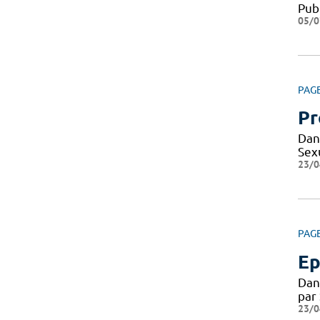
Pub
05/0
PAG
Pr
Dan
Sexu
23/0
PAG
Ep
Dan
par
23/0