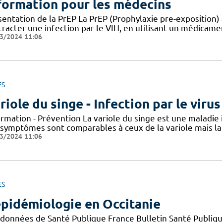
formation pour les médecins
entation de la PrEP La PrEP (Prophylaxie pre-exposition) 
racter une infection par le VIH, en utilisant un médicame
3/2024 11:06
ES
riole du singe - Infection par le vir
ormation - Prévention La variole du singe est une maladie
 symptômes sont comparables à ceux de la variole mais la 
3/2024 11:06
ES
épidémiologie en Occitanie
 données de Santé Publique France Bulletin Santé Publiqu