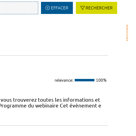
EFFACER
RECHERCHER
relevance:
100%
vous trouverez toutes les informations et
22 Programme du webinaire Cet évènement e