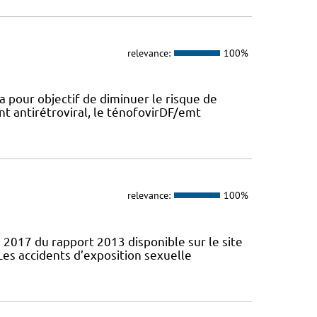
relevance:
100%
a pour objectif de diminuer le risque de
nt antirétroviral, le ténofovirDF/emt
relevance:
100%
 2017 du rapport 2013 disponible sur le site
Les accidents d’exposition sexuelle