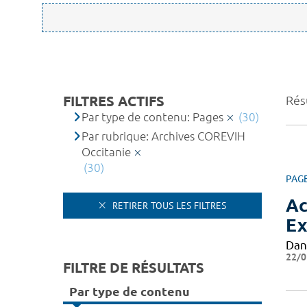
FILTRES ACTIFS
Résu
Par type de contenu: Pages
(30)
Par rubrique: Archives COREVIH
Occitanie
(30)
PAG
Ac
RETIRER TOUS LES FILTRES
Ex
Dan
22/0
FILTRE DE RÉSULTATS
Par type de contenu