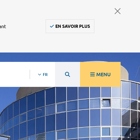
ant
EN SAVOIR PLUS
MENU
FR