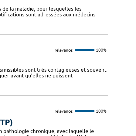
s de la maladie, pour lesquelles les
otifications sont adressées aux médecins
relevance:
100%
nsmissibles sont très contagieuses et souvent
iquer avant qu’elles ne puissent
relevance:
100%
ETP)
en pathologie chronique, avec laquelle le