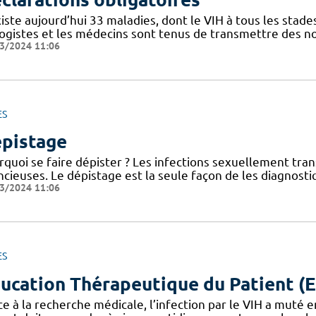
xiste aujourd’hui 33 maladies, dont le VIH à tous les stade
logistes et les médecins sont tenus de transmettre des n
3/2024 11:06
ES
pistage
rquoi se faire dépister ? Les infections sexuellement tra
ncieuses. Le dépistage est la seule façon de les diagnost
3/2024 11:06
ES
ucation Thérapeutique du Patient (
e à la recherche médicale, l’infection par le VIH a muté 