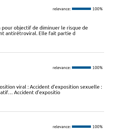
relevance:
100%
 pour objectif de diminuer le risque de
 antirétroviral. Elle fait partie d
relevance:
100%
sition viral : Accident d’exposition sexuelle :
vatif… Accident d’expositio
relevance:
100%