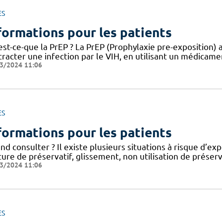
ES
formations pour les patients
st-ce-que la PrEP ? La PrEP (Prophylaxie pre-exposition) a
racter une infection par le VIH, en utilisant un médicament
3/2024 11:06
ES
formations pour les patients
d consulter ? Il existe plusieurs situations à risque d’expo
ure de préservatif, glissement, non utilisation de préser
3/2024 11:06
ES