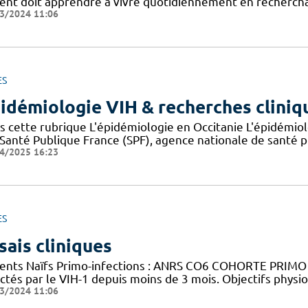
ient doit apprendre à vivre quotidiennement en recherchan
3/2024 11:06
ES
idémiologie VIH & recherches cliniq
s cette rubrique L'épidémiologie en Occitanie L'épidémio
 Santé Publique France (SPF), agence nationale de santé 
4/2025 16:23
ES
sais cliniques
ients Naïfs Primo-infections : ANRS CO6 COHORTE PRIMO Ob
ctés par le VIH-1 depuis moins de 3 mois. Objectifs physi
3/2024 11:06