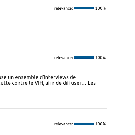
relevance:
100%
relevance:
100%
se un ensemble d'interviews de
utte contre le VIH, afin de diffuser… Les
relevance:
100%