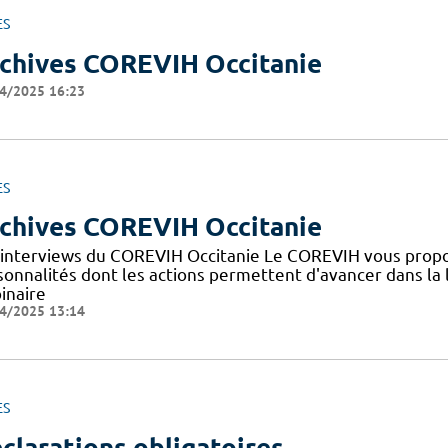
ES
chives COREVIH Occitanie
4/2025 16:23
ES
chives COREVIH Occitanie
 interviews du COREVIH Occitanie Le COREVIH vous propo
sonnalités dont les actions permettent d'avancer dans la l
inaire
4/2025 13:14
ES
clarations obligatoires