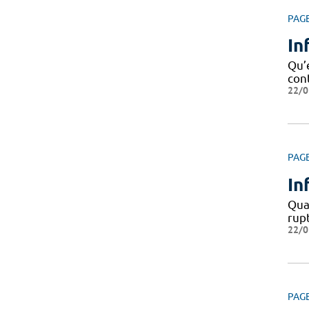
PAG
In
Qu’e
cont
22/0
PAG
In
Quan
rupt
22/0
PAG