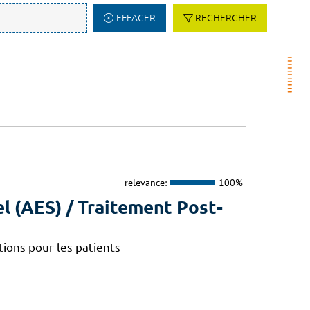
EFFACER
RECHERCHER
relevance:
100%
l (AES) / Traitement Post-
ions pour les patients