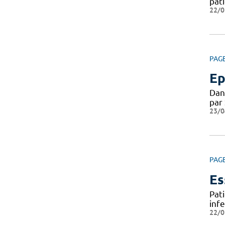
pat
22/0
PAG
Ep
Dan
par
23/0
PAG
Es
Pat
infe
22/0