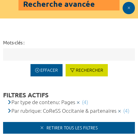
Recherche avancée
Mots-clés :
EFFACER
RECHERCHER
FILTRES ACTIFS
Par type de contenu: Pages
(4)
Par rubrique: CoReSS Occitanie & partenaires
(4)
RETIRER TOUS LES FILTRES