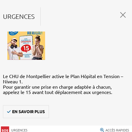
URGENCES
Le CHU de Montpellier active le Plan Hôpital en Tension –
Niveau 1.
Pour garantir une prise en charge adaptée à chacun,
appelez le 15 avant tout déplacement aux urgences.
EN SAVOIR PLUS
URGENCES
ACCÈS RAPIDES