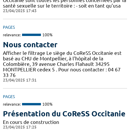
Occitanie sont toutes les personnes concernées par la
santé sexuelle sur le territoire : - soit en tant qu’usa
23/04/2025 17:43
PAGES
relevance:
100%
Nous contacter
Afficher le filtrage Le siège du CoReSS Occitanie est
basé au CHU de Montpellier, à l’hôpital de la
Colombière, 39 avenue Charles Flahault 34295
MONTPELLIER cedex 5 . Pour nous contacter : 04 67
33 76
23/04/2025 17:31
PAGES
relevance:
100%
Présentation du CoReSS Occitanie
En cours de construction
23/04/2025 17:25