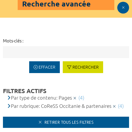
Recherche avancée
Mots-clés :
EFFACER
RECHERCHER
FILTRES ACTIFS
Par type de contenu: Pages
(4)
Par rubrique: CoReSS Occitanie & partenaires
(4)
RETIRER TOUS LES FILTRES