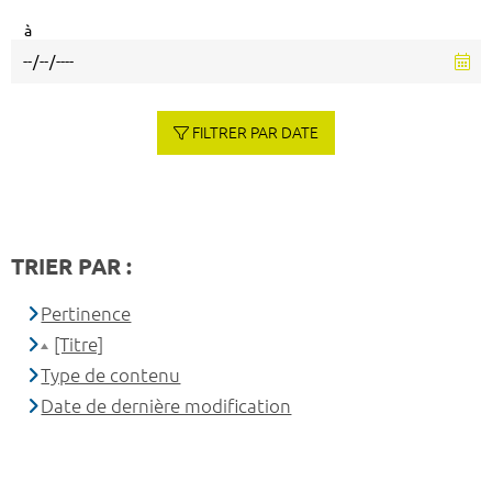
à
FILTRER PAR DATE
TRIER PAR :
Pertinence
[Titre]
Type de contenu
Date de dernière modification