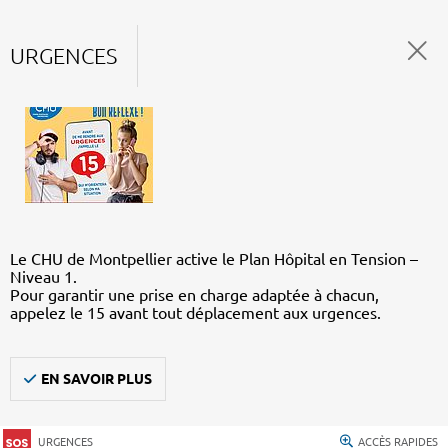
URGENCES
Le CHU de Montpellier active le Plan Hôpital en Tension –
Niveau 1.
Pour garantir une prise en charge adaptée à chacun,
appelez le 15 avant tout déplacement aux urgences.
EN SAVOIR PLUS
URGENCES
ACCÈS RAPIDES