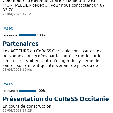
Colombière, 39 avenue Charles Flahault 34295
MONTPELLIER cedex 5 . Pour nous contacter : 04 67
33 76
23/04/2025 17:31
PAGES
relevance:
100%
Partenaires
Les ACTEURS du CoReSS Occitanie sont toutes les
personnes concernées par la santé sexuelle sur le
territoire : - soit en tant qu’usager du système de
santé - soit en tant qu’intervenant de près ou de
23/04/2025 17:46
PAGES
relevance:
100%
Présentation du CoReSS Occitanie
En cours de construction
23/04/2025 17:25