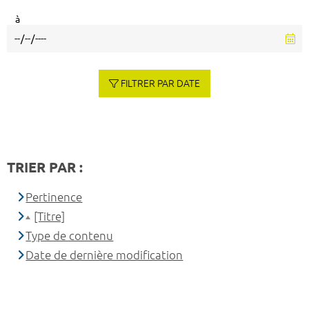
à
FILTRER PAR DATE
TRIER PAR :
Pertinence
[Titre]
Type de contenu
Date de dernière modification