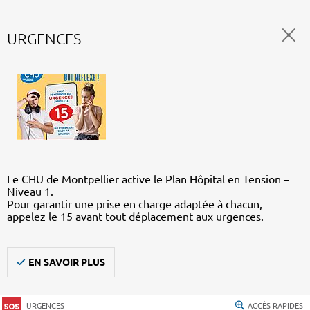
URGENCES
Le CHU de Montpellier active le Plan Hôpital en Tension –
Niveau 1.
Pour garantir une prise en charge adaptée à chacun,
appelez le 15 avant tout déplacement aux urgences.
EN SAVOIR PLUS
URGENCES
ACCÈS RAPIDES