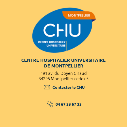
CENTRE HOSPITALIER UNIVERSITAIRE
DE MONTPELLIER
191 av. du Doyen Giraud
34295 Montpellier cedex 5
Contacter le CHU
04 67 33 67 33