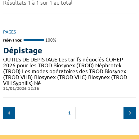
Résultats 1 à 1 sur 1 au total
PAGES
relevance:
100%
Dépistage
OUTILS DE DEPISTAGE Les tarifs négociés COHEP
2026 pour les TROD Biosynex (TROD) Néphrotek
(TROD) Les modes opératoires des TROD Biosynex
(TROD VHB) Biosynex (TROD VHC) Biosynex (TROD
VIH Syphilis) Né
21/01/2026 12:16
1