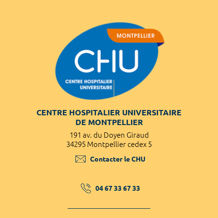
CENTRE HOSPITALIER UNIVERSITAIRE
DE MONTPELLIER
191 av. du Doyen Giraud
34295 Montpellier cedex 5
Contacter le CHU
04 67 33 67 33