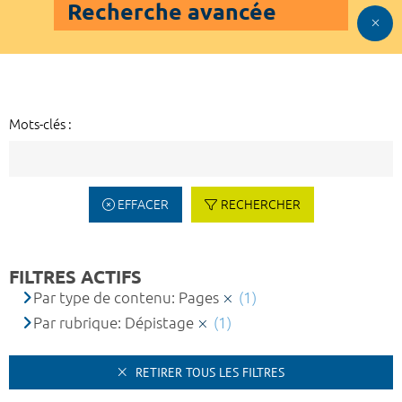
Recherche avancée
Mots-clés :
EFFACER
RECHERCHER
FILTRES ACTIFS
Par type de contenu: Pages
(1)
Par rubrique: Dépistage
(1)
RETIRER TOUS LES FILTRES