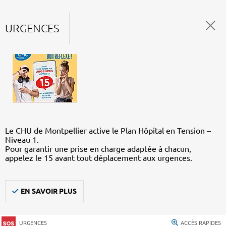
URGENCES
Le CHU de Montpellier active le Plan Hôpital en Tension –
Niveau 1.
Pour garantir une prise en charge adaptée à chacun,
appelez le 15 avant tout déplacement aux urgences.
EN SAVOIR PLUS
URGENCES
ACCÈS RAPIDES