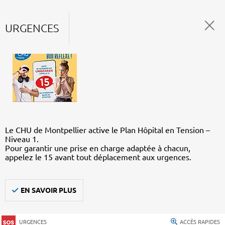
URGENCES
Le CHU de Montpellier active le Plan Hôpital en Tension –
Niveau 1.
Pour garantir une prise en charge adaptée à chacun,
appelez le 15 avant tout déplacement aux urgences.
EN SAVOIR PLUS
URGENCES
ACCÈS RAPIDES