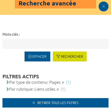
Recherche avancée
Mots-clés :
EFFACER
RECHERCHER
FILTRES ACTIFS
Par type de contenu: Pages
(1)
Par rubrique: Liens utiles
(1)
RETIRER TOUS LES FILTRES