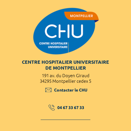
CENTRE HOSPITALIER UNIVERSITAIRE
DE MONTPELLIER
191 av. du Doyen Giraud
34295 Montpellier cedex 5
Contacter le CHU
04 67 33 67 33