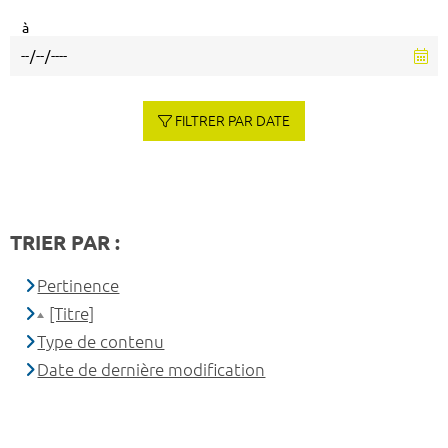
à
FILTRER PAR DATE
TRIER PAR :
Pertinence
[Titre]
Type de contenu
Date de dernière modification