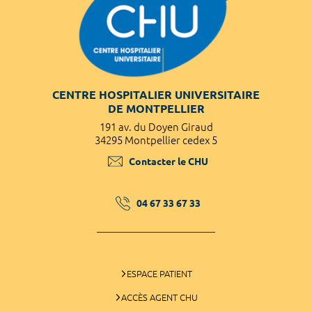
CENTRE HOSPITALIER UNIVERSITAIRE
DE MONTPELLIER
191 av. du Doyen Giraud
34295 Montpellier cedex 5
Contacter le CHU
04 67 33 67 33
ESPACE PATIENT
ACCÈS AGENT CHU