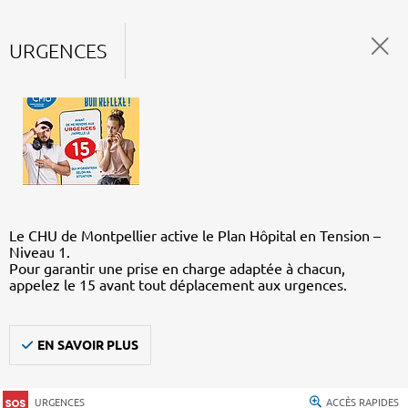
URGENCES
Le CHU de Montpellier active le Plan Hôpital en Tension –
Niveau 1.
Pour garantir une prise en charge adaptée à chacun,
appelez le 15 avant tout déplacement aux urgences.
EN SAVOIR PLUS
URGENCES
ACCÈS RAPIDES