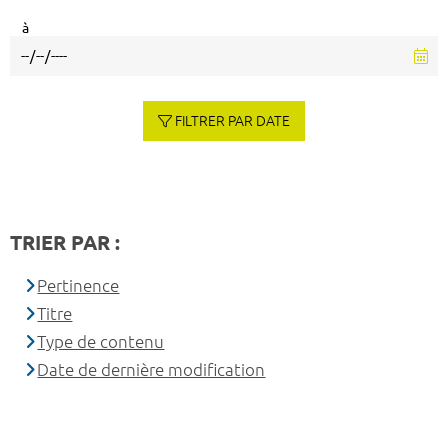
à
FILTRER PAR DATE
TRIER PAR :
Pertinence
Titre
Type de contenu
Date de dernière modification