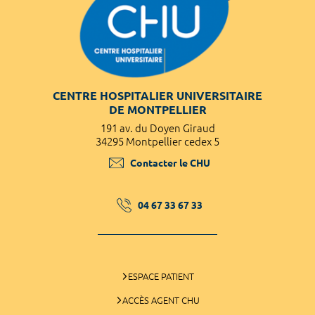
CENTRE HOSPITALIER UNIVERSITAIRE
DE MONTPELLIER
191 av. du Doyen Giraud
34295 Montpellier cedex 5
Contacter le CHU
04 67 33 67 33
ESPACE PATIENT
ACCÈS AGENT CHU