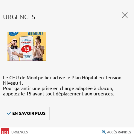
URGENCES
Le CHU de Montpellier active le Plan Hôpital en Tension –
Niveau 1.
Pour garantir une prise en charge adaptée à chacun,
appelez le 15 avant tout déplacement aux urgences.
EN SAVOIR PLUS
URGENCES
ACCÈS RAPIDES