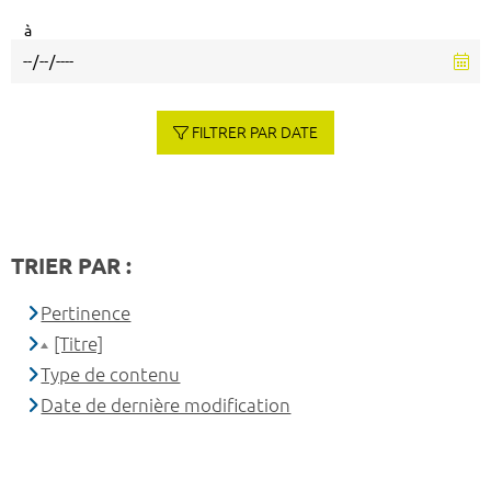
à
FILTRER PAR DATE
TRIER PAR :
Pertinence
[Titre]
Type de contenu
Date de dernière modification