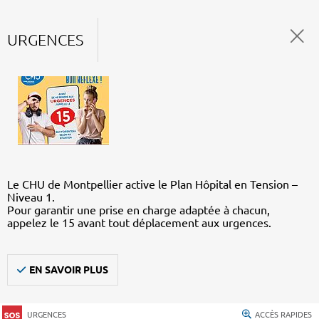
URGENCES
Le CHU de Montpellier active le Plan Hôpital en Tension –
Niveau 1.
Pour garantir une prise en charge adaptée à chacun,
appelez le 15 avant tout déplacement aux urgences.
EN SAVOIR PLUS
URGENCES
ACCÈS RAPIDES