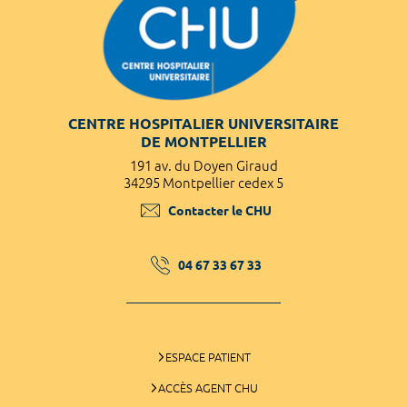
CENTRE HOSPITALIER UNIVERSITAIRE
DE MONTPELLIER
191 av. du Doyen Giraud
34295 Montpellier cedex 5
Contacter le CHU
04 67 33 67 33
ESPACE PATIENT
ACCÈS AGENT CHU