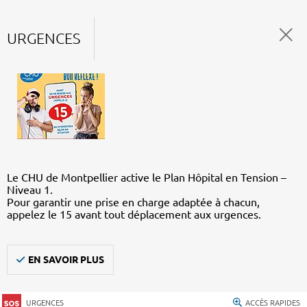
URGENCES
Le CHU de Montpellier active le Plan Hôpital en Tension –
Niveau 1.
Pour garantir une prise en charge adaptée à chacun,
appelez le 15 avant tout déplacement aux urgences.
EN SAVOIR PLUS
URGENCES
ACCÈS RAPIDES