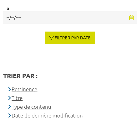
à
FILTRER PAR DATE
TRIER PAR :
Pertinence
Titre
Type de contenu
Date de dernière modification