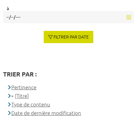
à
FILTRER PAR DATE
TRIER PAR :
Pertinence
[Titre]
Type de contenu
Date de dernière modification