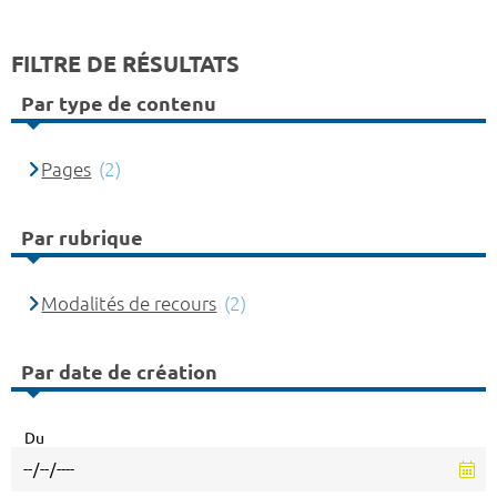
FILTRE DE RÉSULTATS
Par type de contenu
Pages
(2)
Par rubrique
Modalités de recours
(2)
Par date de création
Du