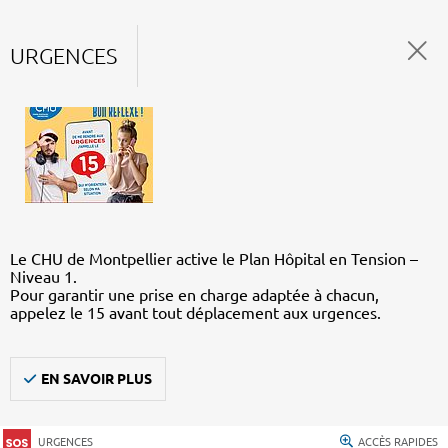
URGENCES
Le CHU de Montpellier active le Plan Hôpital en Tension –
Niveau 1.
Pour garantir une prise en charge adaptée à chacun,
appelez le 15 avant tout déplacement aux urgences.
EN SAVOIR PLUS
URGENCES
ACCÈS RAPIDES