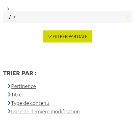
à
FILTRER PAR DATE
TRIER PAR :
Pertinence
Titre
Type de contenu
Date de dernière modification