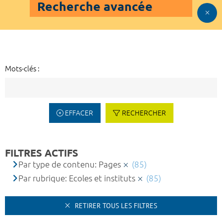
Recherche avancée
Mots-clés :
EFFACER
RECHERCHER
FILTRES ACTIFS
Par type de contenu: Pages
(85)
Par rubrique: Ecoles et instituts
(85)
RETIRER TOUS LES FILTRES