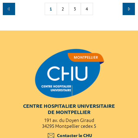
1
2
3
4
CENTRE HOSPITALIER UNIVERSITAIRE
DE MONTPELLIER
191 av. du Doyen Giraud
34295 Montpellier cedex 5
Contacter le CHU