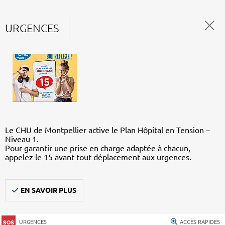
URGENCES
Le CHU de Montpellier active le Plan Hôpital en Tension –
Niveau 1.
Pour garantir une prise en charge adaptée à chacun,
appelez le 15 avant tout déplacement aux urgences.
EN SAVOIR PLUS
URGENCES
ACCÈS RAPIDES