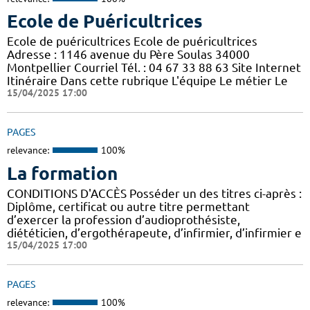
Ecole de Puéricultrices
Ecole de puéricultrices Ecole de puéricultrices
Adresse : 1146 avenue du Père Soulas 34000
Montpellier Courriel Tél. : 04 67 33 88 63 Site Internet
Itinéraire Dans cette rubrique L'équipe Le métier Le
15/04/2025 17:00
PAGES
relevance:
100%
La formation
CONDITIONS D'ACCÈS Posséder un des titres ci-après :
Diplôme, certificat ou autre titre permettant
d’exercer la profession d’audioprothésiste,
diététicien, d’ergothérapeute, d’infirmier, d’infirmier e
15/04/2025 17:00
PAGES
relevance:
100%