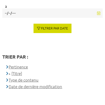
à
FILTRER PAR DATE
TRIER PAR :
Pertinence
[Titre]
Type de contenu
Date de dernière modification