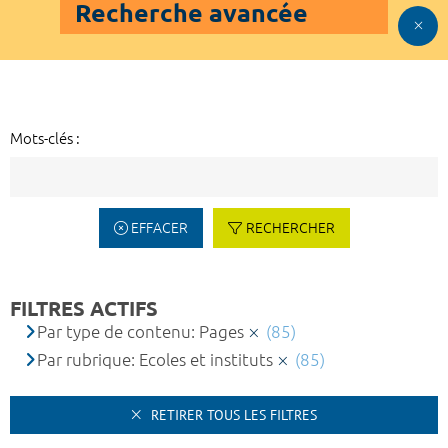
Recherche avancée
Mots-clés :
EFFACER
RECHERCHER
FILTRES ACTIFS
Par type de contenu: Pages
(85)
Par rubrique: Ecoles et instituts
(85)
RETIRER TOUS LES FILTRES