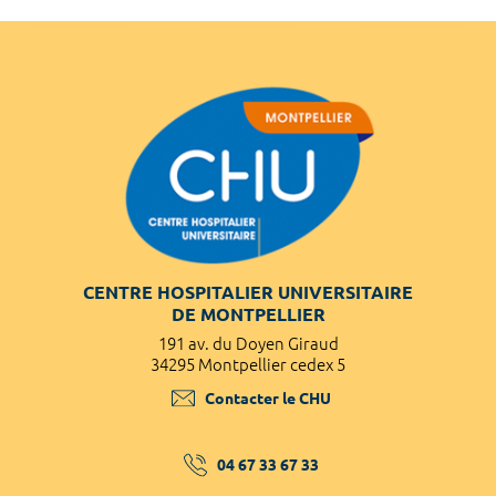
CENTRE HOSPITALIER UNIVERSITAIRE
DE MONTPELLIER
191 av. du Doyen Giraud
34295 Montpellier cedex 5
Contacter le CHU
04 67 33 67 33