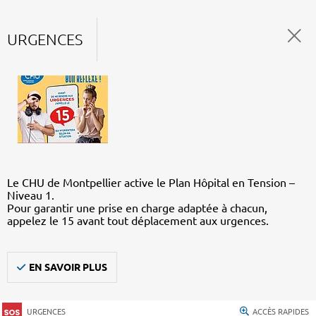
URGENCES
Le CHU de Montpellier active le Plan Hôpital en Tension –
Niveau 1.
Pour garantir une prise en charge adaptée à chacun,
appelez le 15 avant tout déplacement aux urgences.
EN SAVOIR PLUS
URGENCES
ACCÈS RAPIDES