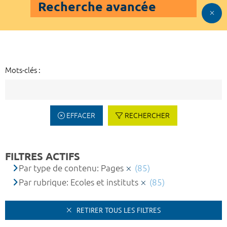
Recherche avancée
Mots-clés :
EFFACER
RECHERCHER
FILTRES ACTIFS
Par type de contenu: Pages
(85)
Par rubrique: Ecoles et instituts
(85)
RETIRER TOUS LES FILTRES