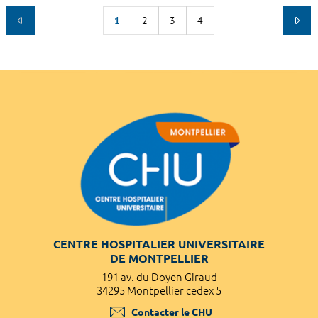
1
2
3
4
CENTRE HOSPITALIER UNIVERSITAIRE
DE MONTPELLIER
191 av. du Doyen Giraud
34295 Montpellier cedex 5
Contacter le CHU