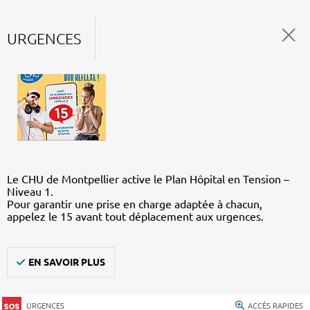
URGENCES
Le CHU de Montpellier active le Plan Hôpital en Tension –
Niveau 1.
Pour garantir une prise en charge adaptée à chacun,
appelez le 15 avant tout déplacement aux urgences.
EN SAVOIR PLUS
URGENCES
ACCÈS RAPIDES