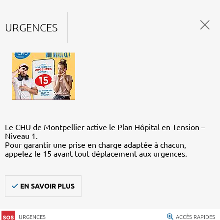
URGENCES
Le CHU de Montpellier active le Plan Hôpital en Tension –
Niveau 1.
Pour garantir une prise en charge adaptée à chacun,
appelez le 15 avant tout déplacement aux urgences.
EN SAVOIR PLUS
URGENCES
ACCÈS RAPIDES