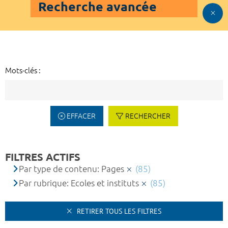
Recherche avancée
Mots-clés :
EFFACER
RECHERCHER
FILTRES ACTIFS
Par type de contenu: Pages
(85)
Par rubrique: Ecoles et instituts
(85)
RETIRER TOUS LES FILTRES