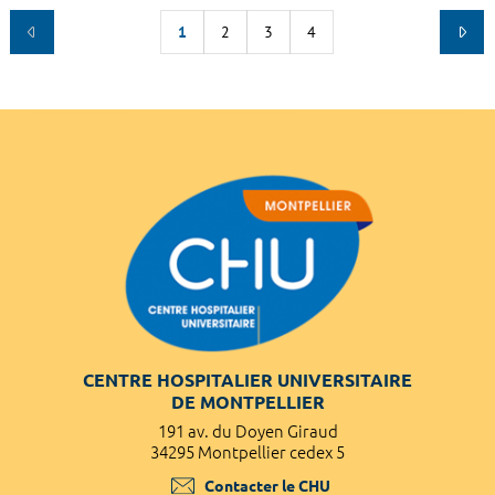
1
2
3
4
CENTRE HOSPITALIER UNIVERSITAIRE
DE MONTPELLIER
191 av. du Doyen Giraud
34295 Montpellier cedex 5
Contacter le CHU