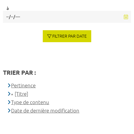
à
FILTRER PAR DATE
TRIER PAR :
Pertinence
[Titre]
Type de contenu
Date de dernière modification