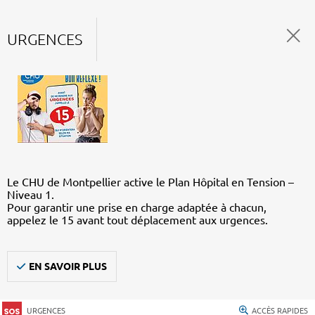
URGENCES
Le CHU de Montpellier active le Plan Hôpital en Tension –
Niveau 1.
Pour garantir une prise en charge adaptée à chacun,
appelez le 15 avant tout déplacement aux urgences.
EN SAVOIR PLUS
URGENCES
ACCÈS RAPIDES