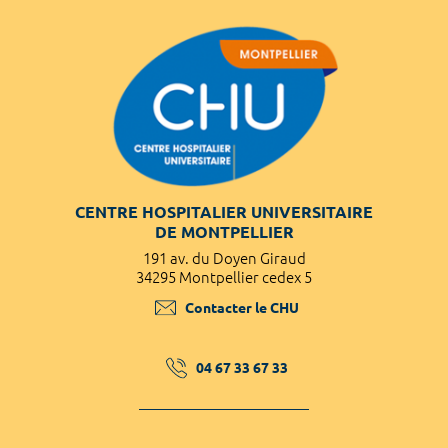
CENTRE HOSPITALIER UNIVERSITAIRE
DE MONTPELLIER
191 av. du Doyen Giraud
34295 Montpellier cedex 5
Contacter le CHU
04 67 33 67 33