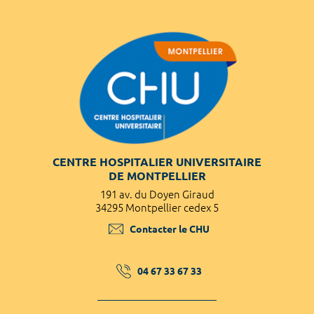
CENTRE HOSPITALIER UNIVERSITAIRE
DE MONTPELLIER
191 av. du Doyen Giraud
34295 Montpellier cedex 5
Contacter le CHU
04 67 33 67 33