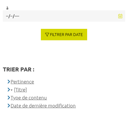
à
FILTRER PAR DATE
TRIER PAR :
Pertinence
[Titre]
Type de contenu
Date de dernière modification