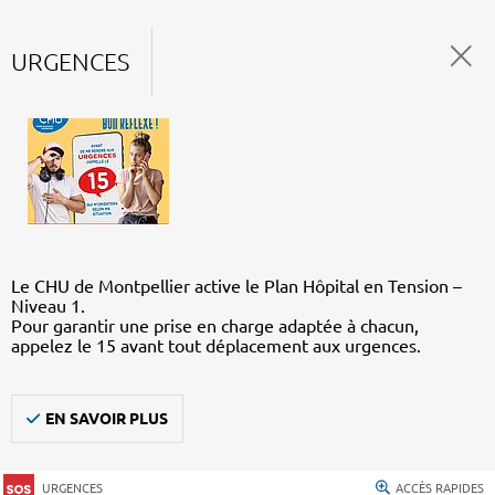
URGENCES
Le CHU de Montpellier active le Plan Hôpital en Tension –
Niveau 1.
Pour garantir une prise en charge adaptée à chacun,
appelez le 15 avant tout déplacement aux urgences.
EN SAVOIR PLUS
URGENCES
ACCÈS RAPIDES