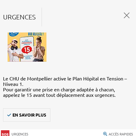
URGENCES
Le CHU de Montpellier active le Plan Hôpital en Tension –
Niveau 1.
Pour garantir une prise en charge adaptée à chacun,
appelez le 15 avant tout déplacement aux urgences.
EN SAVOIR PLUS
URGENCES
ACCÈS RAPIDES