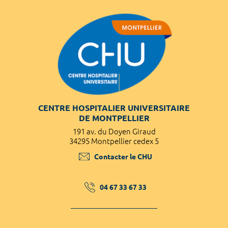
CENTRE HOSPITALIER UNIVERSITAIRE
DE MONTPELLIER
191 av. du Doyen Giraud
34295 Montpellier cedex 5
Contacter le CHU
04 67 33 67 33