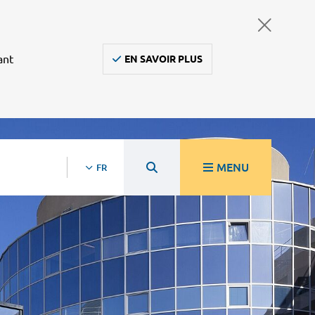
ant
EN SAVOIR PLUS
MENU
FR