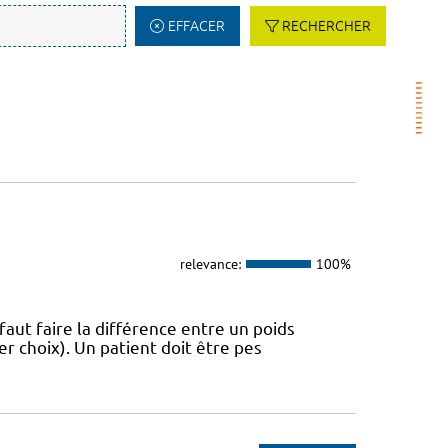
EFFACER
RECHERCHER
relevance:
100%
 faut faire la différence entre un poids
r choix). Un patient doit être pes