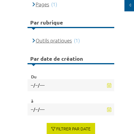
Pages
(1)
Par rubrique
Outils pratiques
(1)
Par date de création
Du
à
FILTRER PAR DATE