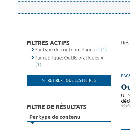
FILTRES ACTIFS
Résu
Par type de contenu: Pages
(1)
Par rubrique: Outils pratiques
(1)
PAG
RETIRER TOUS LES FILTRES
Ou
UTN 
décl
FILTRE DE RÉSULTATS
19/0
Par type de contenu