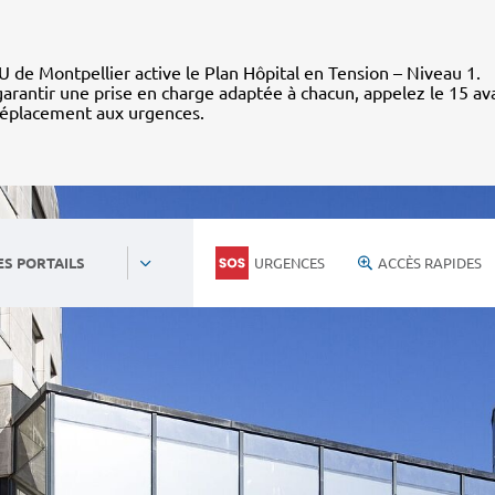
 de Montpellier active le Plan Hôpital en Tension – Niveau 1.
arantir une prise en charge adaptée à chacun, appelez le 15 av
déplacement aux urgences.
URGENCES
ACCÈS RAPIDES
ES PORTAILS