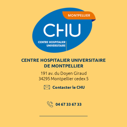
CENTRE HOSPITALIER UNIVERSITAIRE
DE MONTPELLIER
191 av. du Doyen Giraud
34295 Montpellier cedex 5
Contacter le CHU
04 67 33 67 33