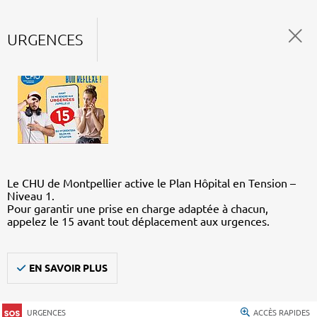
URGENCES
Le CHU de Montpellier active le Plan Hôpital en Tension –
Niveau 1.
Pour garantir une prise en charge adaptée à chacun,
appelez le 15 avant tout déplacement aux urgences.
EN SAVOIR PLUS
URGENCES
ACCÈS RAPIDES