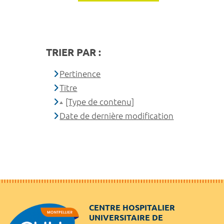
TRIER PAR :
Pertinence
Titre
[Type de contenu]
Date de dernière modification
CENTRE HOSPITALIER
UNIVERSITAIRE DE