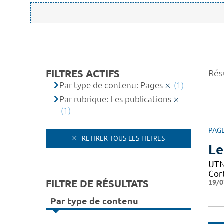
FILTRES ACTIFS
Résu
Par type de contenu: Pages
(1)
Par rubrique: Les publications
(1)
PAG
RETIRER TOUS LES FILTRES
Le
UTN 
Cor
FILTRE DE RÉSULTATS
19/0
Par type de contenu