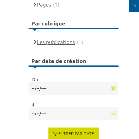
Pages
(1)
Par rubrique
Les publications
(1)
Par date de création
Du
à
FILTRER PAR DATE