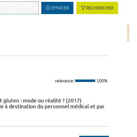
EFFACER
RECHERCHER
relevance:
100%
t gluten : mode ou réalité ? (2017)
e à destination du personnel médical et par