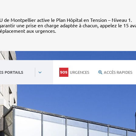
 de Montpellier active le Plan Hôpital en Tension – Niveau 1.
arantir une prise en charge adaptée à chacun, appelez le 15 av
déplacement aux urgences.
URGENCES
ACCÈS RAPIDES
ES PORTAILS