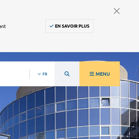
ant
EN SAVOIR PLUS
MENU
FR