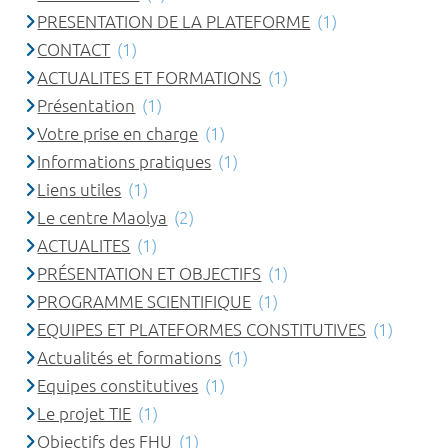
PRESENTATION DE LA PLATEFORME
(1)
CONTACT
(1)
ACTUALITES ET FORMATIONS
(1)
Présentation
(1)
Votre prise en charge
(1)
Informations pratiques
(1)
Liens utiles
(1)
Le centre Maolya
(2)
ACTUALITES
(1)
PRÉSENTATION ET OBJECTIFS
(1)
PROGRAMME SCIENTIFIQUE
(1)
EQUIPES ET PLATEFORMES CONSTITUTIVES
(1)
Actualités et formations
(1)
Equipes constitutives
(1)
Le projet TIE
(1)
Objectifs des FHU
(1)