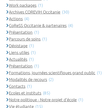
Work packages
(1)
Archives COREVIH Occitanie
(30)
Actions
(4)
CoReSS Occitanie & partenaires
(4)
Présentation
(1)
Parcours de soins
(1)
Dépistage
(1)
Liens utiles
(1)
Actualités
(1)
Présentation
(1)
Formations, journées scientifiques grand public
(1)
Modalités de recours
(2)
Contacts
(1)
Ecoles et instituts
(85)
Notre politique - Notre projet d'école
(1)
Vie étudiante
(15)