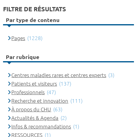
FILTRE DE RÉSULTATS
Par type de contenu
Pages
(1228)
Par rubrique
Centres maladies rares et centres experts
(3)
Patients et visiteurs
(137)
Professionnels
(47)
Recherche et innovation
(111)
À propos du CHU
(63)
Actualités & Agenda
(2)
Infos & recommandations
(1)
RESSOURCES
(1)