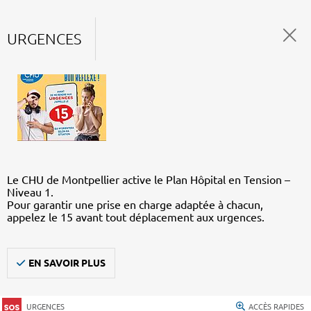
URGENCES
Le CHU de Montpellier active le Plan Hôpital en Tension –
Niveau 1.
Pour garantir une prise en charge adaptée à chacun,
appelez le 15 avant tout déplacement aux urgences.
EN SAVOIR PLUS
URGENCES
ACCÈS RAPIDES