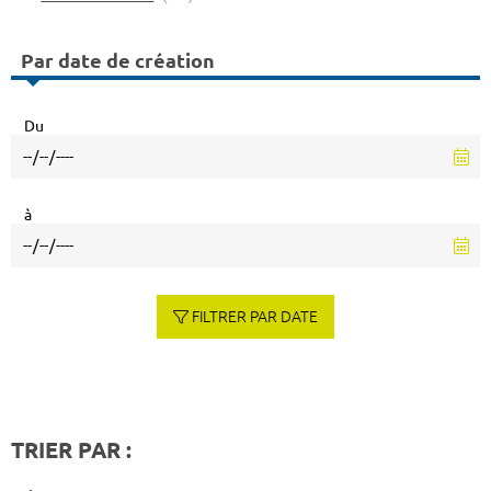
Par date de création
Du
à
FILTRER PAR DATE
TRIER PAR :