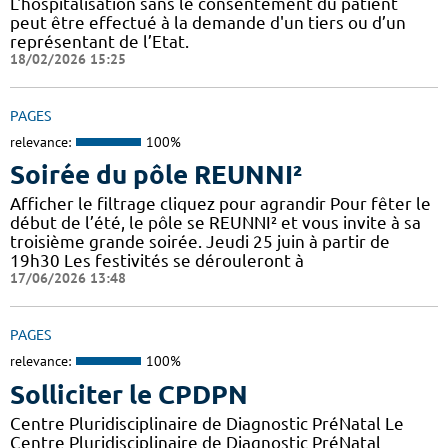
L'hospitalisation sans le consentement du patient
peut être effectué à la demande d'un tiers ou d’un
représentant de l’Etat.
18/02/2026 15:25
PAGES
relevance:
100%
Soirée du pôle REUNNI²
Afficher le filtrage cliquez pour agrandir Pour fêter le
début de l’été, le pôle se REUNNI² et vous invite à sa
troisième grande soirée. Jeudi 25 juin à partir de
19h30 Les festivités se dérouleront à
17/06/2026 13:48
PAGES
relevance:
100%
Solliciter le CPDPN
Centre Pluridisciplinaire de Diagnostic PréNatal Le
Centre Pluridisciplinaire de Diagnostic PréNatal