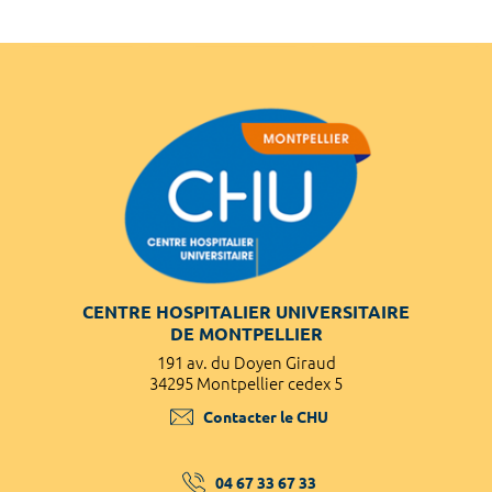
CENTRE HOSPITALIER UNIVERSITAIRE
DE MONTPELLIER
191 av. du Doyen Giraud
34295 Montpellier cedex 5
Contacter le CHU
04 67 33 67 33