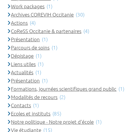
Work packages
(1)
Archives COREVIH Occitanie
(30)
Actions
(4)
CoReSS Occitanie & partenaires
(4)
Présentation
(1)
Parcours de soins
(1)
Dépistage
(1)
Liens utiles
(1)
Actualités
(1)
Présentation
(1)
Formations, journées scientifiques grand public
(1)
Modalités de recours
(2)
Contacts
(1)
Ecoles et instituts
(85)
Notre politique - Notre projet d'école
(1)
Vie étudiante
(15)