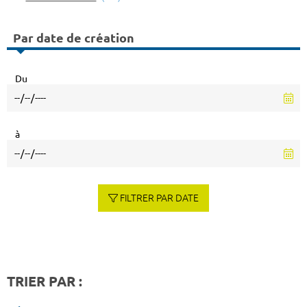
Par date de création
Du
à
FILTRER PAR DATE
TRIER PAR :