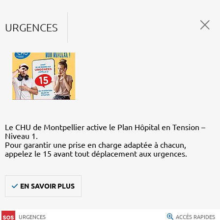
URGENCES
Le CHU de Montpellier active le Plan Hôpital en Tension –
Niveau 1.
Pour garantir une prise en charge adaptée à chacun,
appelez le 15 avant tout déplacement aux urgences.
EN SAVOIR PLUS
URGENCES
ACCÈS RAPIDES