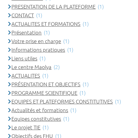
PRESENTATION DE LA PLATEFORME
(1)
CONTACT
(1)
ACTUALITES ET FORMATIONS
(1)
Présentation
(1)
Votre prise en charge
(1)
Informations pratiques
(1)
Liens utiles
(1)
Le centre Maolya
(2)
ACTUALITES
(1)
PRÉSENTATION ET OBJECTIFS
(1)
PROGRAMME SCIENTIFIQUE
(1)
EQUIPES ET PLATEFORMES CONSTITUTIVES
(1)
Actualités et formations
(1)
Equipes constitutives
(1)
Le projet TIE
(1)
Objectifs des FHU
(1)