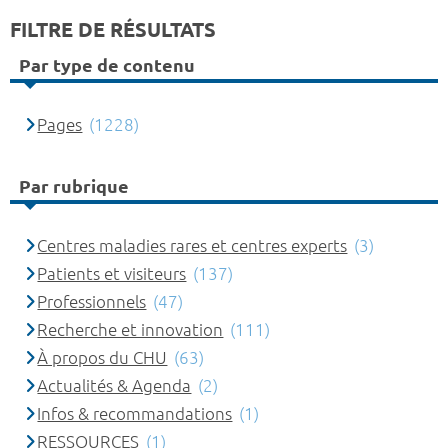
FILTRE DE RÉSULTATS
Par type de contenu
Pages
(1228)
Par rubrique
Centres maladies rares et centres experts
(3)
Patients et visiteurs
(137)
Professionnels
(47)
Recherche et innovation
(111)
À propos du CHU
(63)
Actualités & Agenda
(2)
Infos & recommandations
(1)
RESSOURCES
(1)