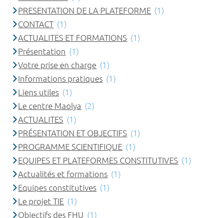
PRESENTATION DE LA PLATEFORME
(1)
CONTACT
(1)
ACTUALITES ET FORMATIONS
(1)
Présentation
(1)
Votre prise en charge
(1)
Informations pratiques
(1)
Liens utiles
(1)
Le centre Maolya
(2)
ACTUALITES
(1)
PRÉSENTATION ET OBJECTIFS
(1)
PROGRAMME SCIENTIFIQUE
(1)
EQUIPES ET PLATEFORMES CONSTITUTIVES
(1)
Actualités et formations
(1)
Equipes constitutives
(1)
Le projet TIE
(1)
Objectifs des FHU
(1)