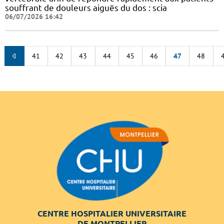
souffrant de douleurs aiguës du dos : scia
06/07/2026 16:42
41
42
43
44
45
46
47
48
CENTRE HOSPITALIER UNIVERSITAIRE
DE MONTPELLIER