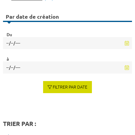
Par date de création
Du
à
FILTRER PAR DATE
TRIER PAR :