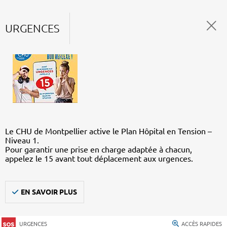
URGENCES
Le CHU de Montpellier active le Plan Hôpital en Tension –
Niveau 1.
Pour garantir une prise en charge adaptée à chacun,
appelez le 15 avant tout déplacement aux urgences.
EN SAVOIR PLUS
URGENCES
ACCÈS RAPIDES