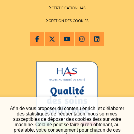
CERTIFICATION HAS
GESTION DES COOKIES
Afin de vous proposer du contenu enrichi et d'élaborer
des statistiques de fréquentation, nous sommes
susceptibles de déposer des cookies tiers sur votre
machine. Cela ne peut se faire qu'en obtenant, au
préalable, votre consentement pour chacun de ces