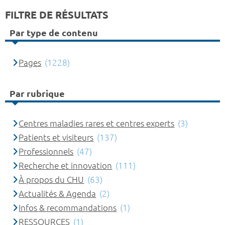
FILTRE DE RÉSULTATS
Par type de contenu
Pages
(1228)
Par rubrique
Centres maladies rares et centres experts
(3)
Patients et visiteurs
(137)
Professionnels
(47)
Recherche et innovation
(111)
À propos du CHU
(63)
Actualités & Agenda
(2)
Infos & recommandations
(1)
RESSOURCES
(1)