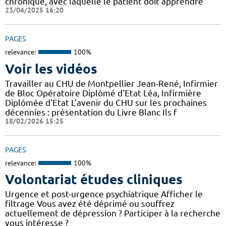
chronique, avec laquelle le patient doit apprendre
23/04/2025 16:20
PAGES
relevance:
100%
Voir les vidéos
Travailler au CHU de Montpellier Jean-René, Infirmier
de Bloc Opératoire Diplômé d'Etat Léa, Infirmière
Diplômée d'Etat L'avenir du CHU sur les prochaines
décennies : présentation du Livre Blanc Ils f
18/02/2026 15:25
PAGES
relevance:
100%
Volontariat études cliniques
Urgence et post-urgence psychiatrique Afficher le
filtrage Vous avez été déprimé ou souffrez
actuellement de dépression ? Participer à la recherche
vous intéresse ?