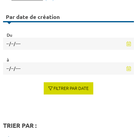
Par date de création
Du
à
FILTRER PAR DATE
TRIER PAR :