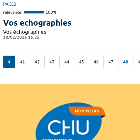
PAGES
relevance:
100%
Vos echographies
Vos échographies
18/02/2026 15:25
41
42
43
44
45
46
47
48