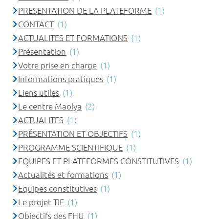
PRESENTATION DE LA PLATEFORME
(1)
CONTACT
(1)
ACTUALITES ET FORMATIONS
(1)
Présentation
(1)
Votre prise en charge
(1)
Informations pratiques
(1)
Liens utiles
(1)
Le centre Maolya
(2)
ACTUALITES
(1)
PRÉSENTATION ET OBJECTIFS
(1)
PROGRAMME SCIENTIFIQUE
(1)
EQUIPES ET PLATEFORMES CONSTITUTIVES
(1)
Actualités et formations
(1)
Equipes constitutives
(1)
Le projet TIE
(1)
Objectifs des FHU
(1)