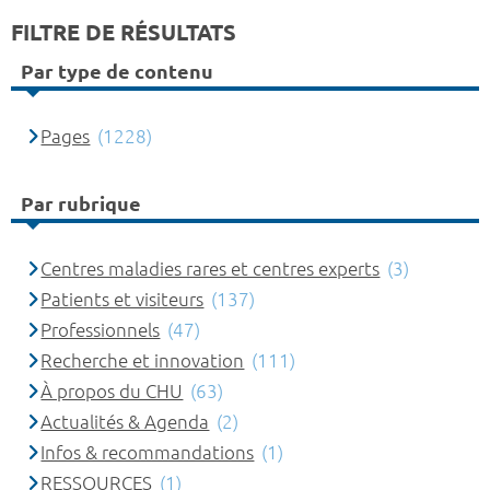
FILTRE DE RÉSULTATS
Par type de contenu
Pages
(1228)
Par rubrique
Centres maladies rares et centres experts
(3)
Patients et visiteurs
(137)
Professionnels
(47)
Recherche et innovation
(111)
À propos du CHU
(63)
Actualités & Agenda
(2)
Infos & recommandations
(1)
RESSOURCES
(1)