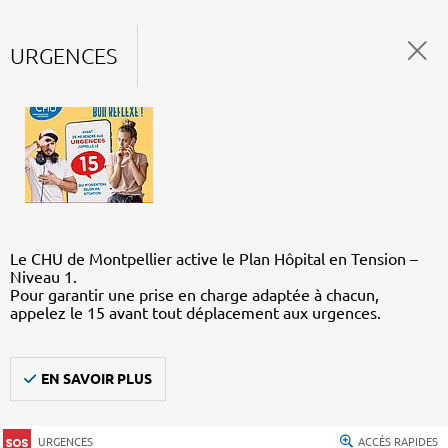
URGENCES
Le CHU de Montpellier active le Plan Hôpital en Tension –
Niveau 1.
Pour garantir une prise en charge adaptée à chacun,
appelez le 15 avant tout déplacement aux urgences.
EN SAVOIR PLUS
URGENCES
ACCÈS RAPIDES