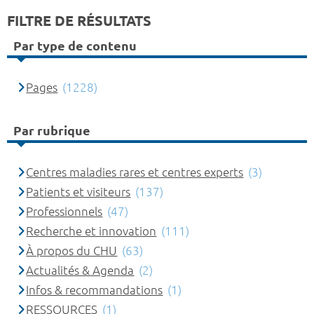
FILTRE DE RÉSULTATS
Par type de contenu
Pages
(1228)
Par rubrique
Centres maladies rares et centres experts
(3)
Patients et visiteurs
(137)
Professionnels
(47)
Recherche et innovation
(111)
À propos du CHU
(63)
Actualités & Agenda
(2)
Infos & recommandations
(1)
RESSOURCES
(1)