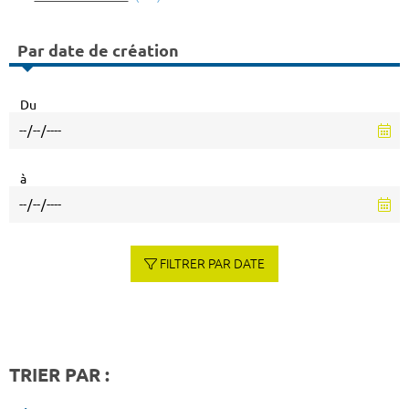
Par date de création
Du
à
FILTRER PAR DATE
TRIER PAR :