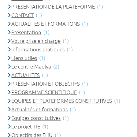
PRESENTATION DE LA PLATEFORME
(1)
CONTACT
(1)
ACTUALITES ET FORMATIONS
(1)
Présentation
(1)
Votre prise en charge
(1)
Informations pratiques
(1)
Liens utiles
(1)
Le centre Maolya
(2)
ACTUALITES
(1)
PRÉSENTATION ET OBJECTIFS
(1)
PROGRAMME SCIENTIFIQUE
(1)
EQUIPES ET PLATEFORMES CONSTITUTIVES
(1)
Actualités et formations
(1)
Equipes constitutives
(1)
Le projet TIE
(1)
Objectifs des FHU
(1)