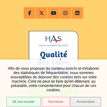
Afin de vous proposer du contenu enrichi et d'élaborer
des statistiques de fréquentation, nous sommes
susceptibles de déposer des cookies tiers sur votre
machine. Cela ne peut se faire qu'en obtenant, au
préalable, votre consentement pour chacun de ces
cookies.
OK, tout accepter
Tout refuser
Personnaliser