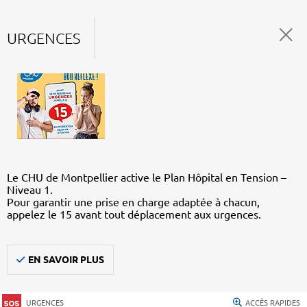
URGENCES
Le CHU de Montpellier active le Plan Hôpital en Tension –
Niveau 1.
Pour garantir une prise en charge adaptée à chacun,
appelez le 15 avant tout déplacement aux urgences.
EN SAVOIR PLUS
URGENCES
ACCÈS RAPIDES