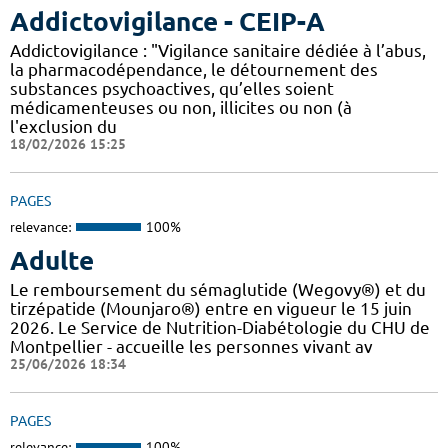
Addictovigilance - CEIP-A
Addictovigilance : "Vigilance sanitaire dédiée à l’abus,
la pharmacodépendance, le détournement des
substances psychoactives, qu’elles soient
médicamenteuses ou non, illicites ou non (à
l'exclusion du
18/02/2026 15:25
PAGES
relevance:
100%
Adulte
Le remboursement du sémaglutide (Wegovy®) et du
tirzépatide (Mounjaro®) entre en vigueur le 15 juin
2026. Le Service de Nutrition-Diabétologie du CHU de
Montpellier - accueille les personnes vivant av
25/06/2026 18:34
PAGES
relevance:
100%