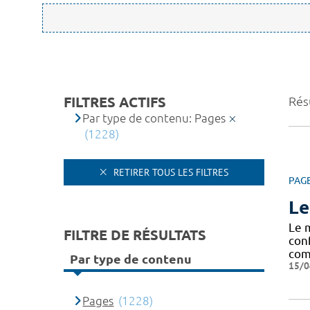
FILTRES ACTIFS
Rés
Par type de contenu: Pages
(1228)
RETIRER TOUS LES FILTRES
PAG
Le
Le 
FILTRE DE RÉSULTATS
con
com
Par type de contenu
15/0
Pages
(1228)