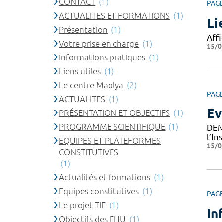
CONTACT
(1)
PAG
ACTUALITES ET FORMATIONS
(1)
Li
Présentation
(1)
Affi
Votre prise en charge
(1)
15/0
Informations pratiques
(1)
Liens utiles
(1)
Le centre Maolya
(2)
PAG
ACTUALITES
(1)
Ev
PRÉSENTATION ET OBJECTIFS
(1)
PROGRAMME SCIENTIFIQUE
(1)
DEM
l’I
EQUIPES ET PLATEFORMES
15/0
CONSTITUTIVES
(1)
Actualités et formations
(1)
Equipes constitutives
(1)
PAG
Le projet TIE
(1)
In
Objectifs des FHU
(1)