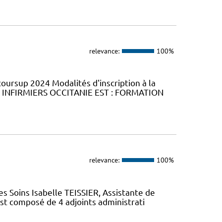
relevance:
100%
coursup 2024 Modalités d'inscription à la
 INFIRMIERS OCCITANIE EST : FORMATION
relevance:
100%
s Soins Isabelle TEISSIER, Assistante de
est composé de 4 adjoints administrati