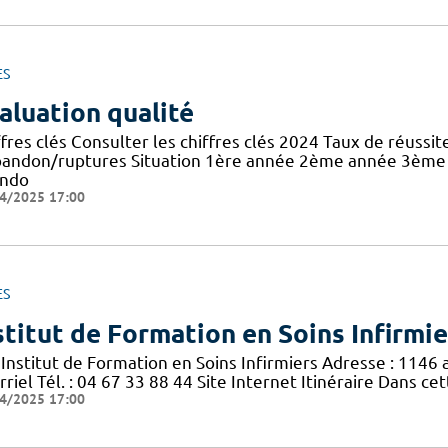
ES
aluation qualité
ffres clés Consulter les chiffres clés 2024 Taux de réuss
bandon/ruptures Situation 1ère année 2ème année 3ème a
ndo
4/2025 17:00
ES
stitut de Formation en Soins Infirmie
I Institut de Formation en Soins Infirmiers Adresse : 114
riel Tél. : 04 67 33 88 44 Site Internet Itinéraire Dans ce
4/2025 17:00