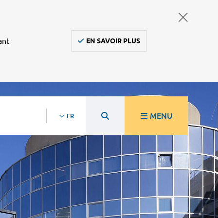
ant
EN SAVOIR PLUS
MENU
FR