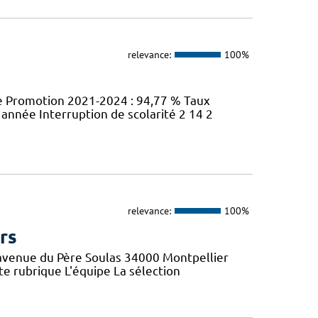
relevance:
100%
ite Promotion 2021-2024 : 94,77 % Taux
nnée Interruption de scolarité 2 14 2
relevance:
100%
rs
6 avenue du Père Soulas 34000 Montpellier
tte rubrique L'équipe La sélection