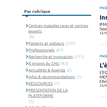
PAG
Par rubrique
In
IFM
Centres maladies rares et centres
Sou
experts
15/0
(3)
Patients et visiteurs
(137)
Professionnels
(47)
PAG
Recherche et innovation
(111)
À propos du CHU
(63)
L'
Actualités & Agenda
(2)
L'E
Infos & recommandations
(1)
MEN
Chr
RESSOURCES
(1)
15/0
PRESENTATION DE LA
PLATEFORME
(1)