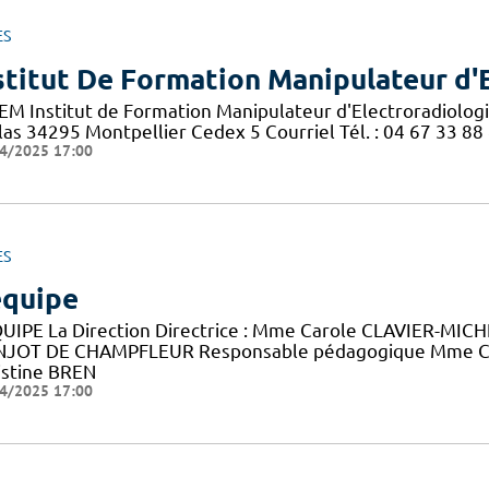
ES
stitut De Formation Manipulateur d'
EM Institut de Formation Manipulateur d'Electroradiolog
las 34295 Montpellier Cedex 5 Courriel Tél. : 04 67 33 88
4/2025 17:00
ES
équipe
QUIPE La Direction Directrice : Mme Carole CLAVIER-MICHEA
JOT DE CHAMPFLEUR Responsable pédagogique Mme C
istine BREN
4/2025 17:00