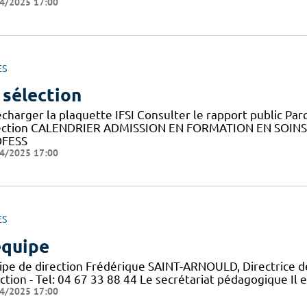
4/2025 17:00
ES
 sélection
charger la plaquette IFSI Consulter le rapport public Par
ection CALENDRIER ADMISSION EN FORMATION EN SOINS
FESS
4/2025 17:00
ES
équipe
ipe de direction Frédérique SAINT-ARNOULD, Directrice de
ction - Tel: 04 67 33 88 44 Le secrétariat pédagogique Il 
4/2025 17:00