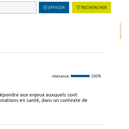
EFFACER
RECHERCHER
relevance:
100%
 répondre aux enjeux auxquels sont
ormations en santé, dans un contexte de