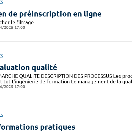
ES
en de préinscription en ligne
cher le filtrage
4/2025 17:00
ES
aluation qualité
ARCHE QUALITE DESCRIPTION DES PROCESSUS Les processus
nstitut L’ingénierie de formation Le management de la qua
4/2025 17:00
ES
formations pratiques