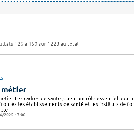
ultats 126 à 150 sur 1228 au total
ES
 métier
métier Les cadres de santé jouent un rôle essentiel pour
frontés les établissements de santé et les instituts de f
ple
4/2025 17:00