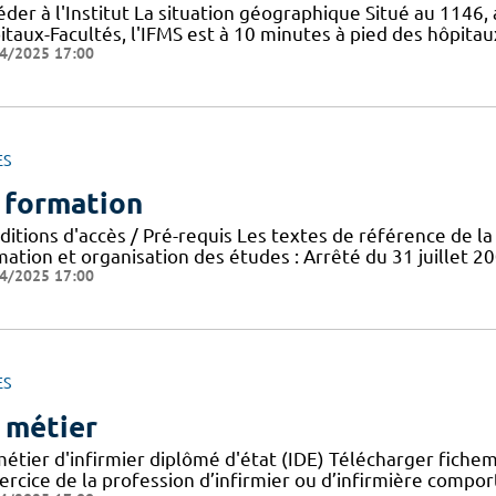
der à l'Institut La situation géographique Situé au 1146,
taux-Facultés, l'IFMS est à 10 minutes à pied des hôpitau
4/2025 17:00
ES
 formation
ditions d'accès / Pré-requis Les textes de référence de la
ation et organisation des études : Arrêté du 31 juillet 20
4/2025 17:00
ES
 métier
métier d'infirmier diplômé d'état (IDE) Télécharger fiche
ercice de la profession d’infirmier ou d’infirmière comporte