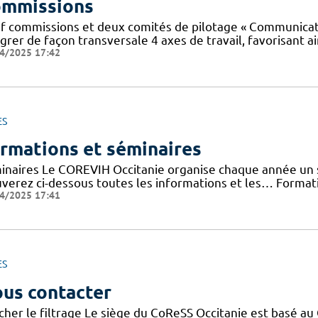
mmissions
f commissions et deux comités de pilotage « Communicatio
grer de façon transversale 4 axes de travail, favorisant ai
4/2025 17:42
ES
rmations et séminaires
inaires Le COREVIH Occitanie organise chaque année un sé
uverez ci-dessous toutes les informations et les… Forma
4/2025 17:41
ES
us contacter
cher le filtrage Le siège du CoReSS Occitanie est basé au 