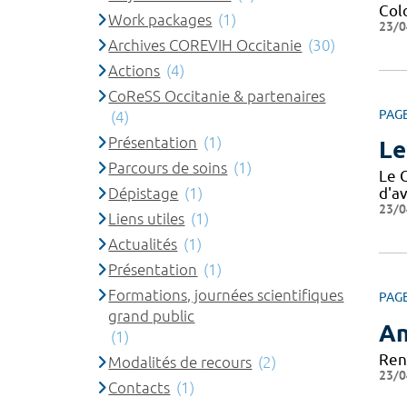
Col
Work packages
(1)
23/0
Archives COREVIH Occitanie
(30)
Actions
(4)
CoReSS Occitanie & partenaires
PAG
(4)
Présentation
(1)
Le
Parcours de soins
(1)
Le 
Dépistage
(1)
d'av
23/0
Liens utiles
(1)
Actualités
(1)
Présentation
(1)
Formations, journées scientifiques
PAG
grand public
An
(1)
Ren
Modalités de recours
(2)
23/0
Contacts
(1)