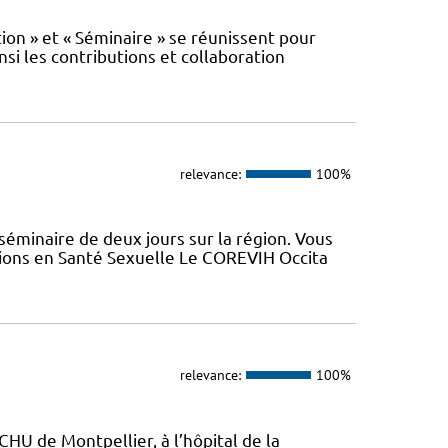
n » et « Séminaire » se réunissent pour
nsi les contributions et collaboration
relevance:
100%
minaire de deux jours sur la région. Vous
tions en Santé Sexuelle Le COREVIH Occita
relevance:
100%
CHU de Montpellier, à l’hôpital de la