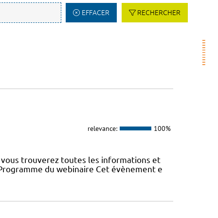
EFFACER
RECHERCHER
relevance:
100%
vous trouverez toutes les informations et
22 Programme du webinaire Cet évènement e