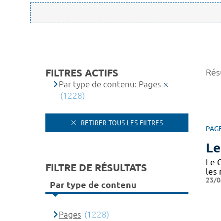
FILTRES ACTIFS
Rés
Par type de contenu: Pages
(1228)
RETIRER TOUS LES FILTRES
PAG
Le
Le 
FILTRE DE RÉSULTATS
les
23/0
Par type de contenu
Pages
(1228)