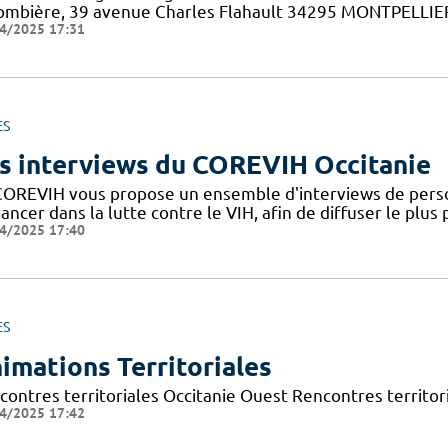
ombière, 39 avenue Charles Flahault 34295 MONTPELLIER c
4/2025 17:31
ES
s interviews du COREVIH Occitanie
COREVIH vous propose un ensemble d'interviews de perso
ancer dans la lutte contre le VIH, afin de diffuser le plus
4/2025 17:40
ES
imations Territoriales
contres territoriales Occitanie Ouest Rencontres territori
4/2025 17:42