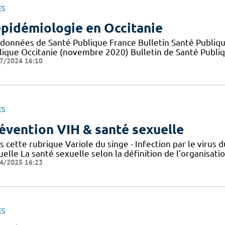
ES
épidémiologie en Occitanie
 données de Santé Publique France Bulletin Santé Publiqu
lique Occitanie (novembre 2020) Bulletin de Santé Publi
7/2024 16:10
ES
évention VIH & santé sexuelle
s cette rubrique Variole du singe - Infection par le viru
elle La santé sexuelle selon la définition de l’organisat
4/2025 16:23
ES