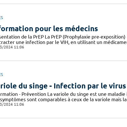
ES
formation pour les médecins
entation de la PrEP La PrEP (Prophylaxie pre-exposition) 
racter une infection par le VIH, en utilisant un médicame
3/2024 11:06
ES
riole du singe - Infection par le vir
ormation - Prévention La variole du singe est une maladie
 symptômes sont comparables à ceux de la variole mais la 
3/2024 11:06