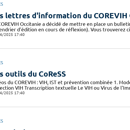
ES
s lettres d'information du COREVIH 
COREVIH Occitanie a décidé de mettre en place un bulleti
endrier d'édition en cours de réflexion). Vous trouverez c
4/2025 17:40
ES
s outils du CoReSS
éos du COREVIH : VIH, IST et prévention combinée 1. Mode
nfection VIH Transcription textuelle Le VIH ou Virus de l
4/2025 17:40
ES