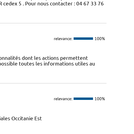
edex 5 . Pour nous contacter : 04 67 33 76
relevance:
100%
nnalités dont les actions permettent
 possible toutes les informations utiles au
relevance:
100%
ales Occitanie Est