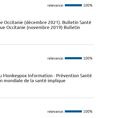
relevance:
100%
e Occitanie (décembre 2021). Bulletin Santé
que Occitanie (novembre 2019) Bulletin
relevance:
100%
s du Monkeypox Information - Prévention Santé
ion mondiale de la santé implique
relevance:
100%