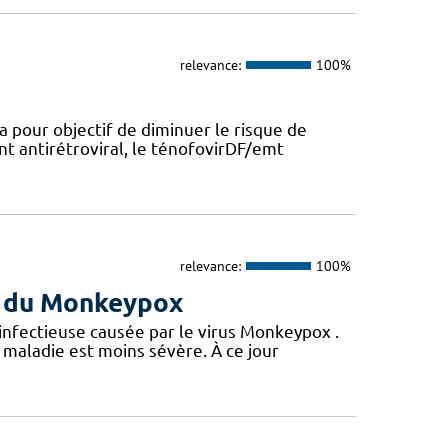
relevance:
100%
a pour objectif de diminuer le risque de
nt antirétroviral, le ténofovirDF/emt
relevance:
100%
us du Monkeypox
 infectieuse causée par le virus Monkeypox .
maladie est moins sévère. À ce jour