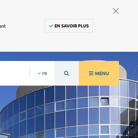
ant
EN SAVOIR PLUS
MENU
FR