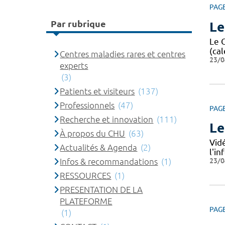
PAG
Par rubrique
Le
Le 
(cal
Centres maladies rares et centres
23/0
experts
(3)
Patients et visiteurs
(137)
Professionnels
(47)
PAG
Recherche et innovation
(111)
Le
À propos du CHU
(63)
Vid
Actualités & Agenda
(2)
l'i
23/0
Infos & recommandations
(1)
RESSOURCES
(1)
PRESENTATION DE LA
PLATEFORME
PAG
(1)