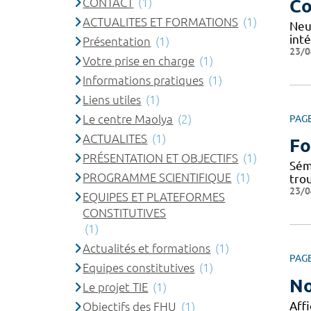
CONTACT
(1)
Co
ACTUALITES ET FORMATIONS
(1)
Neu
inté
Présentation
(1)
23/0
Votre prise en charge
(1)
Informations pratiques
(1)
Liens utiles
(1)
Le centre Maolya
(2)
PAG
ACTUALITES
(1)
Fo
PRÉSENTATION ET OBJECTIFS
(1)
Sém
PROGRAMME SCIENTIFIQUE
(1)
tro
23/0
EQUIPES ET PLATEFORMES
CONSTITUTIVES
(1)
Actualités et formations
(1)
PAG
Equipes constitutives
(1)
No
Le projet TIE
(1)
Affi
Objectifs des FHU
(1)