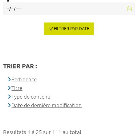
à
FILTRER PAR DATE
TRIER PAR :
Pertinence
Titre
Type de contenu
Date de dernière modification
Résultats 1 à 25 sur 111 au total