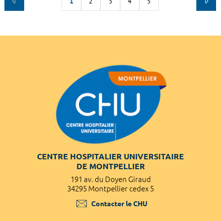
1
2
3
4
5
CENTRE HOSPITALIER UNIVERSITAIRE
DE MONTPELLIER
191 av. du Doyen Giraud
34295 Montpellier cedex 5
Contacter le CHU