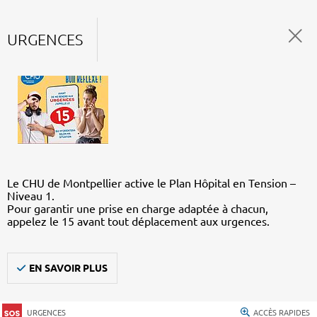
URGENCES
Le CHU de Montpellier active le Plan Hôpital en Tension –
Niveau 1.
Pour garantir une prise en charge adaptée à chacun,
appelez le 15 avant tout déplacement aux urgences.
EN SAVOIR PLUS
URGENCES
ACCÈS RAPIDES