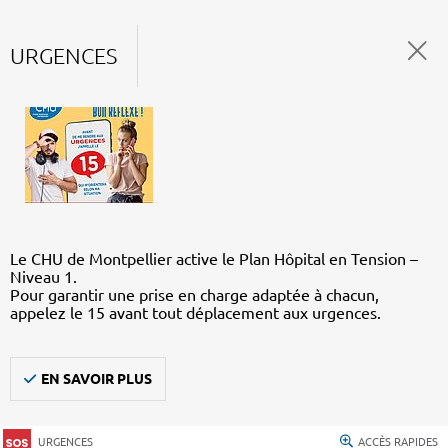
URGENCES
Le CHU de Montpellier active le Plan Hôpital en Tension –
Niveau 1.
Pour garantir une prise en charge adaptée à chacun,
appelez le 15 avant tout déplacement aux urgences.
EN SAVOIR PLUS
URGENCES
ACCÈS RAPIDES