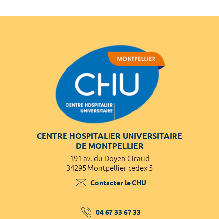
CENTRE HOSPITALIER UNIVERSITAIRE
DE MONTPELLIER
191 av. du Doyen Giraud
34295 Montpellier cedex 5
Contacter le CHU
04 67 33 67 33