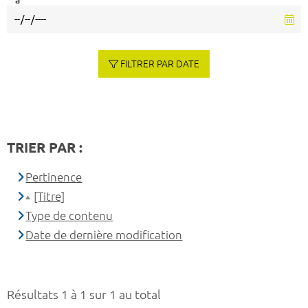
à
FILTRER PAR DATE
TRIER PAR :
Pertinence
[Titre]
Type de contenu
Date de dernière modification
Résultats 1 à 1 sur 1 au total