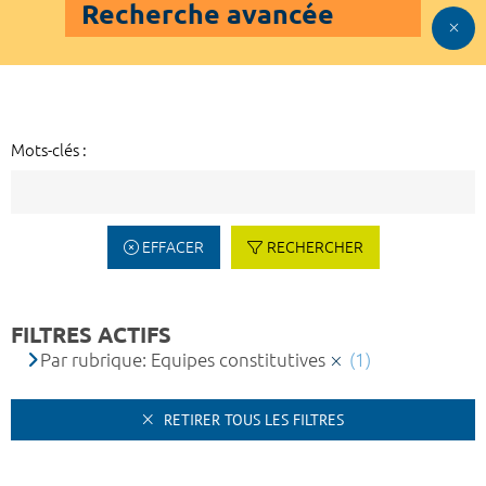
Recherche avancée
Mots-clés :
EFFACER
RECHERCHER
FILTRES ACTIFS
Par rubrique: Equipes constitutives
(1)
RETIRER TOUS LES FILTRES