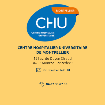
CENTRE HOSPITALIER UNIVERSITAIRE
DE MONTPELLIER
191 av. du Doyen Giraud
34295 Montpellier cedex 5
Contacter le CHU
04 67 33 67 33