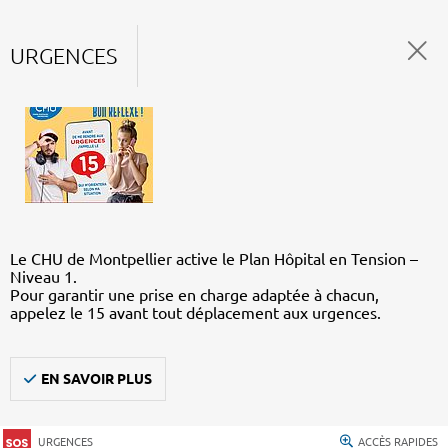
URGENCES
Le CHU de Montpellier active le Plan Hôpital en Tension –
Niveau 1.
Pour garantir une prise en charge adaptée à chacun,
appelez le 15 avant tout déplacement aux urgences.
EN SAVOIR PLUS
URGENCES
ACCÈS RAPIDES