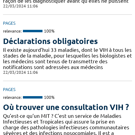
façon de les diagnostiquer avant qu’elles ne puissent
22/03/2024 11:06
PAGES
relevance:
100%
Déclarations obligatoires
Il existe aujourd’hui 33 maladies, dont le VIH à tous les
stades de la maladie, pour lesquelles les biologistes et
les médecins sont tenus de transmettre des
notifications sont adressées aux médecins
22/03/2024 11:06
PAGES
relevance:
100%
Où trouver une consultation VIH ?
Qu’est-ce qu’un MIT ? C’est un service de Maladies
Infectieuses et Tropicales qui assure la prise en
charge des pathologies infectieuses communautaires
sévères et des infections nosocomiales. Il est a