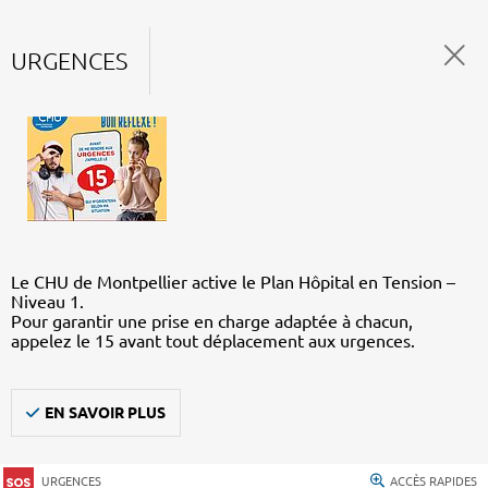
URGENCES
Le CHU de Montpellier active le Plan Hôpital en Tension –
Niveau 1.
Pour garantir une prise en charge adaptée à chacun,
appelez le 15 avant tout déplacement aux urgences.
EN SAVOIR PLUS
URGENCES
ACCÈS RAPIDES