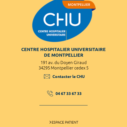
CENTRE HOSPITALIER UNIVERSITAIRE
DE MONTPELLIER
191 av. du Doyen Giraud
34295 Montpellier cedex 5
Contacter le CHU
04 67 33 67 33
ESPACE PATIENT