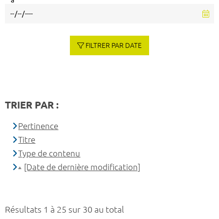
à
FILTRER PAR DATE
TRIER PAR :
Pertinence
Titre
Type de contenu
[Date de dernière modification]
Résultats 1 à 25 sur 30 au total