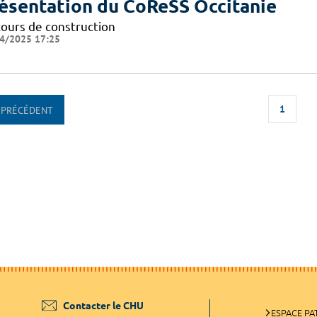
ésentation du CoReSS Occitanie
cours de construction
4/2025 17:25
1
PRÉCÉDENT
Contacter le CHU
ESPACE PA