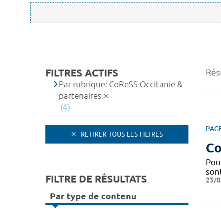
FILTRES ACTIFS
Résu
Par rubrique: CoReSS Occitanie &
partenaires
(4)
PAG
RETIRER TOUS LES FILTRES
Co
Pou
sont
FILTRE DE RÉSULTATS
23/0
Par type de contenu