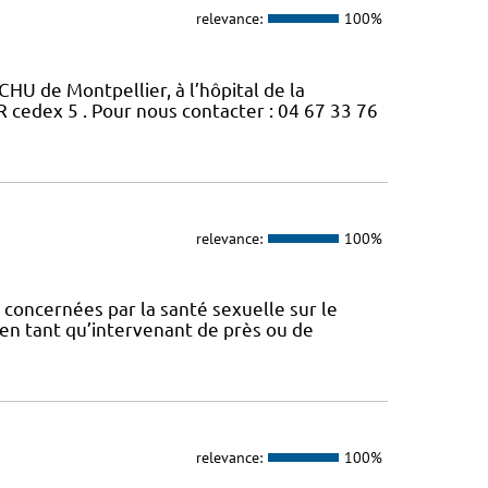
relevance:
100%
CHU de Montpellier, à l’hôpital de la
edex 5 . Pour nous contacter : 04 67 33 76
relevance:
100%
concernées par la santé sexuelle sur le
t en tant qu’intervenant de près ou de
relevance:
100%