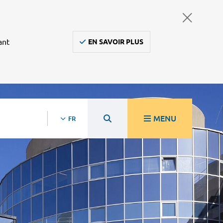
ant
EN SAVOIR PLUS
MENU
FR