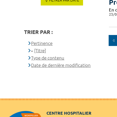
FILTRER PAR DATE
Pr
En 
23/0
TRIER PAR :
Pertinence
[Titre]
Type de contenu
Date de dernière modification
CENTRE HOSPITALIER