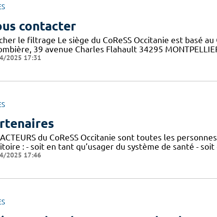
ES
us contacter
cher le filtrage Le siège du CoReSS Occitanie est basé au 
ombière, 39 avenue Charles Flahault 34295 MONTPELLIER c
4/2025 17:31
ES
rtenaires
 ACTEURS du CoReSS Occitanie sont toutes les personnes 
itoire : - soit en tant qu’usager du système de santé - soi
4/2025 17:46
ES