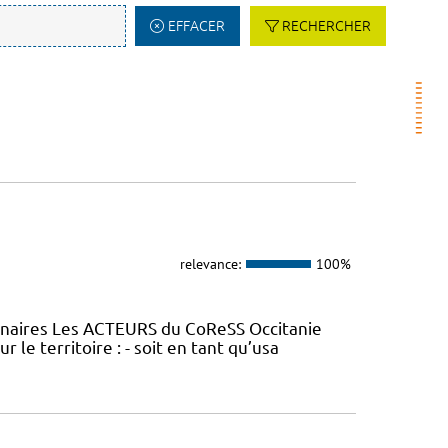
EFFACER
RECHERCHER
relevance:
100%
tenaires Les ACTEURS du CoReSS Occitanie
le territoire : - soit en tant qu’usa