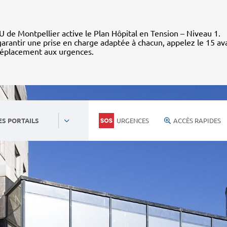
 de Montpellier active le Plan Hôpital en Tension – Niveau 1.
arantir une prise en charge adaptée à chacun, appelez le 15 av
déplacement aux urgences.
URGENCES
ACCÈS RAPIDES
ES PORTAILS