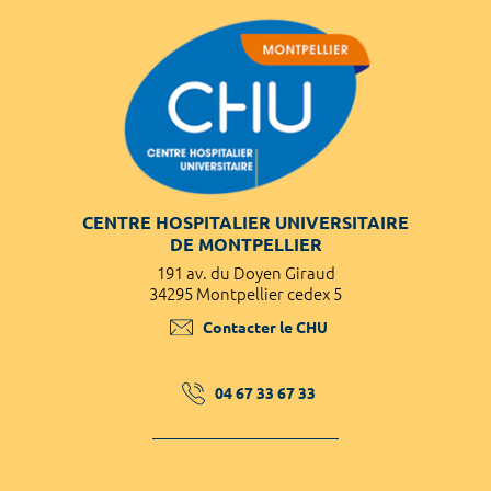
CENTRE HOSPITALIER UNIVERSITAIRE
DE MONTPELLIER
191 av. du Doyen Giraud
34295 Montpellier cedex 5
Contacter le CHU
04 67 33 67 33