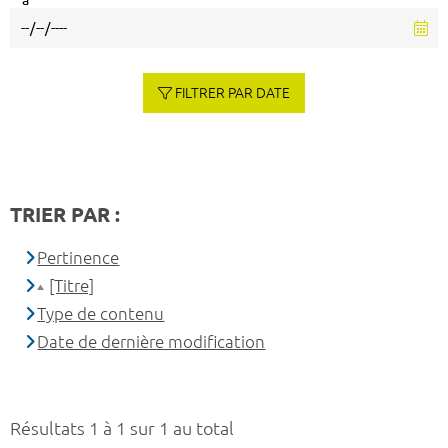
à
FILTRER PAR DATE
TRIER PAR :
Pertinence
[Titre]
Type de contenu
Date de dernière modification
Résultats 1 à 1 sur 1 au total