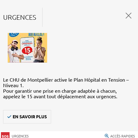
URGENCES
Le CHU de Montpellier active le Plan Hôpital en Tension –
Niveau 1.
Pour garantir une prise en charge adaptée à chacun,
appelez le 15 avant tout déplacement aux urgences.
EN SAVOIR PLUS
URGENCES
ACCÈS RAPIDES