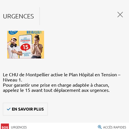
URGENCES
Le CHU de Montpellier active le Plan Hôpital en Tension –
Niveau 1.
Pour garantir une prise en charge adaptée à chacun,
appelez le 15 avant tout déplacement aux urgences.
EN SAVOIR PLUS
URGENCES
ACCÈS RAPIDES