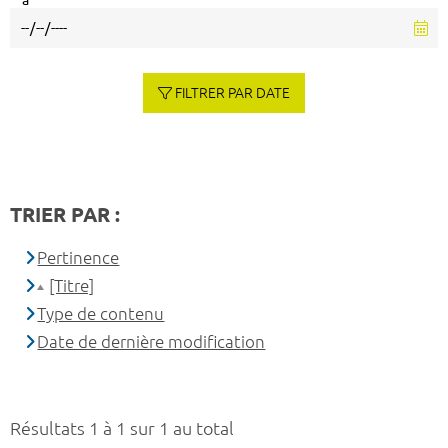
à
FILTRER PAR DATE
TRIER PAR :
Pertinence
[Titre]
Type de contenu
Date de dernière modification
Résultats 1 à 1 sur 1 au total