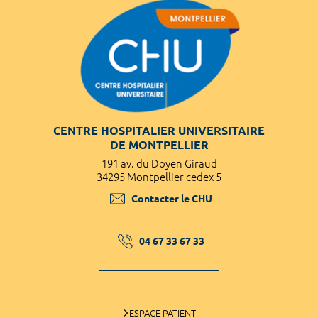
CENTRE HOSPITALIER UNIVERSITAIRE
DE MONTPELLIER
191 av. du Doyen Giraud
34295 Montpellier cedex 5
Contacter le CHU
04 67 33 67 33
ESPACE PATIENT