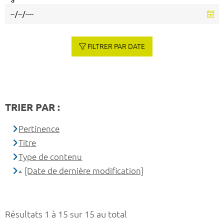
à
FILTRER PAR DATE
TRIER PAR :
Pertinence
Titre
Type de contenu
[Date de dernière modification]
Résultats 1 à 15 sur 15 au total