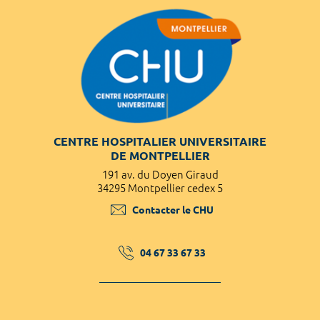
CENTRE HOSPITALIER UNIVERSITAIRE
DE MONTPELLIER
191 av. du Doyen Giraud
34295 Montpellier cedex 5
Contacter le CHU
04 67 33 67 33