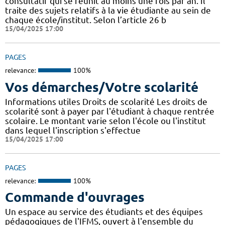
consultatif qui se réunit au moins une fois par an. Il
traite des sujets relatifs à la vie étudiante au sein de
chaque école/institut. Selon l’article 26 b
15/04/2025 17:00
PAGES
relevance:
100%
Vos démarches/Votre scolarité
Informations utiles Droits de scolarité Les droits de
scolarité sont à payer par l'étudiant à chaque rentrée
scolaire. Le montant varie selon l'école ou l'institut
dans lequel l'inscription s'effectue
15/04/2025 17:00
PAGES
relevance:
100%
Commande d'ouvrages
Un espace au service des étudiants et des équipes
pédagogiques de l'IFMS, ouvert à l'ensemble du