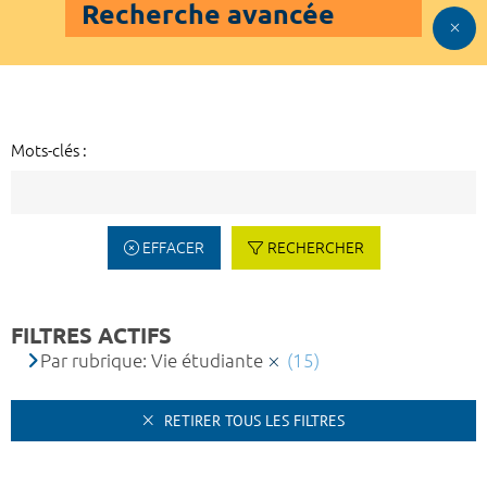
Recherche avancée
Mots-clés :
EFFACER
RECHERCHER
FILTRES ACTIFS
Par rubrique: Vie étudiante
(15)
RETIRER TOUS LES FILTRES