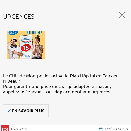
URGENCES
Le CHU de Montpellier active le Plan Hôpital en Tension –
Niveau 1.
Pour garantir une prise en charge adaptée à chacun,
appelez le 15 avant tout déplacement aux urgences.
EN SAVOIR PLUS
URGENCES
ACCÈS RAPIDES