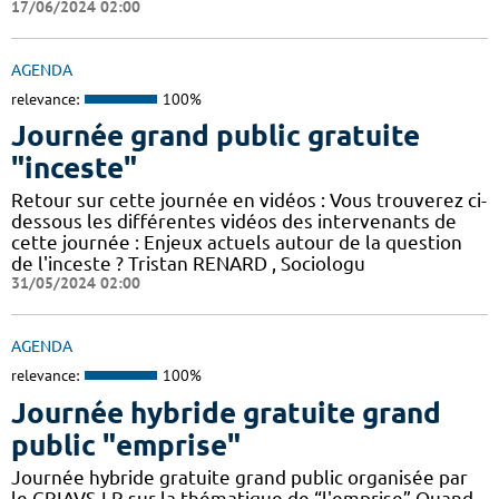
17/06/2024 02:00
AGENDA
relevance:
100%
Journée grand public gratuite
"inceste"
Retour sur cette journée en vidéos : Vous trouverez ci-
dessous les différentes vidéos des intervenants de
cette journée : Enjeux actuels autour de la question
de l'inceste ? Tristan RENARD , Sociologu
31/05/2024 02:00
AGENDA
relevance:
100%
Journée hybride gratuite grand
public "emprise"
Journée hybride gratuite grand public organisée par
le CRIAVS-LR sur la thématique de “l'emprise” Quand