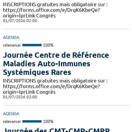
INSCRIPTIONS gratuites mais obligatoire sur :
https://forms.office.com/e/DrqK6KbeQe?
origin=lprLink Congrès
01/07/2026 02:00
AGENDA
relevance:
100%
Journée Centre de Référence
Maladies Auto-Immunes
Systémiques Rares
INSCRIPTIONS gratuites mais obligatoire sur :
https://forms.office.com/e/DrqK6KbeQe?
origin=lprLink Congrès
01/07/2026 02:00
AGENDA
relevance:
100%
Journée des CMT-CMP-CMRR