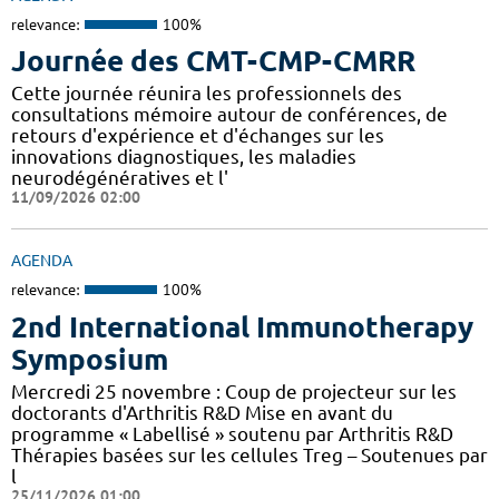
relevance:
100%
Journée des CMT-CMP-CMRR
Cette journée réunira les professionnels des
consultations mémoire autour de conférences, de
retours d'expérience et d'échanges sur les
innovations diagnostiques, les maladies
neurodégénératives et l'
11/09/2026 02:00
AGENDA
relevance:
100%
2nd International Immunotherapy
Symposium
Mercredi 25 novembre : Coup de projecteur sur les
doctorants d'Arthritis R&D Mise en avant du
programme « Labellisé » soutenu par Arthritis R&D
Thérapies basées sur les cellules Treg – Soutenues par
l
25/11/2026 01:00