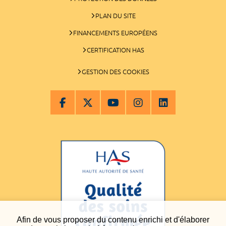
PLAN DU SITE
FINANCEMENTS EUROPÉENS
CERTIFICATION HAS
GESTION DES COOKIES
Afin de vous proposer du contenu enrichi et d'élaborer