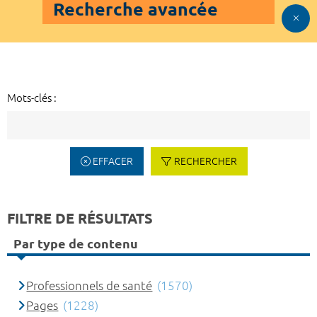
Recherche avancée
Mots-clés :
EFFACER
RECHERCHER
FILTRE DE RÉSULTATS
Par type de contenu
Professionnels de santé
(1570)
Pages
(1228)