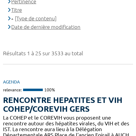
Pertinence
Titre
[Type de contenu]
Date de dernière modification
Résultats 1 à 25 sur 3533 au total
AGENDA
relevance:
100%
RENCONTRE HEPATITES ET VIH
COHEP/COREVIH GERS
La COHEP et le COREVIH vous proposent une
rencontre autour des hépatites virales, du VIH et des
IST. La rencontre aura lieu à la Délégation
Départementale ARS Place de l'ancien Foirail à AUCH