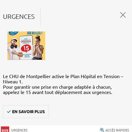
URGENCES
Le CHU de Montpellier active le Plan Hôpital en Tension –
Niveau 1.
Pour garantir une prise en charge adaptée à chacun,
appelez le 15 avant tout déplacement aux urgences.
EN SAVOIR PLUS
URGENCES
ACCÈS RAPIDES