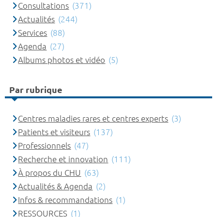
Consultations
(371)
Actualités
(244)
Services
(88)
Agenda
(27)
Albums photos et vidéo
(5)
Par rubrique
Centres maladies rares et centres experts
(3)
Patients et visiteurs
(137)
Professionnels
(47)
Recherche et innovation
(111)
À propos du CHU
(63)
Actualités & Agenda
(2)
Infos & recommandations
(1)
RESSOURCES
(1)