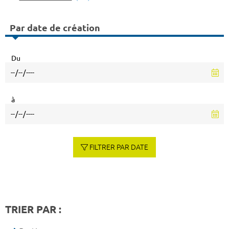
Par date de création
Du
à
FILTRER PAR DATE
TRIER PAR :