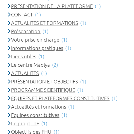
PRESENTATION DE LA PLATEFORME
(1)
CONTACT
(1)
ACTUALITES ET FORMATIONS
(1)
Présentation
(1)
Votre prise en charge
(1)
Informations pratiques
(1)
Liens utiles
(1)
Le centre Maolya
(2)
ACTUALITES
(1)
PRÉSENTATION ET OBJECTIFS
(1)
PROGRAMME SCIENTIFIQUE
(1)
EQUIPES ET PLATEFORMES CONSTITUTIVES
(1)
Actualités et formations
(1)
Equipes constitutives
(1)
Le projet TIE
(1)
Objectifs des FHU
(1)