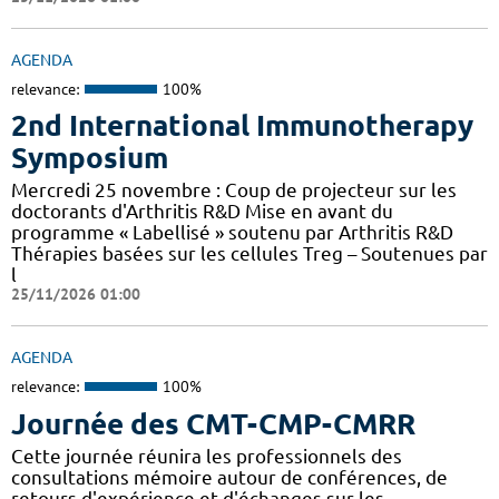
AGENDA
relevance:
100%
2nd International Immunotherapy
Symposium
Mercredi 25 novembre : Coup de projecteur sur les
doctorants d'Arthritis R&D Mise en avant du
programme « Labellisé » soutenu par Arthritis R&D
Thérapies basées sur les cellules Treg – Soutenues par
l
25/11/2026 01:00
AGENDA
relevance:
100%
Journée des CMT-CMP-CMRR
Cette journée réunira les professionnels des
consultations mémoire autour de conférences, de
retours d'expérience et d'échanges sur les