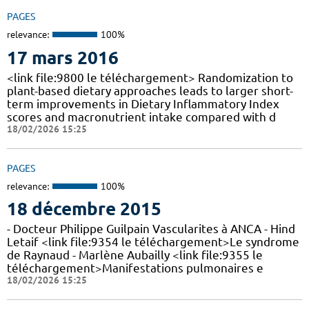
PAGES
relevance:
100%
17 mars 2016
<link file:9800 le téléchargement> Randomization to
plant-based dietary approaches leads to larger short-
term improvements in Dietary Inflammatory Index
scores and macronutrient intake compared with d
18/02/2026 15:25
PAGES
relevance:
100%
18 décembre 2015
- Docteur Philippe Guilpain Vascularites à ANCA - Hind
Letaif <link file:9354 le téléchargement>Le syndrome
de Raynaud - Marlène Aubailly <link file:9355 le
téléchargement>Manifestations pulmonaires e
18/02/2026 15:25