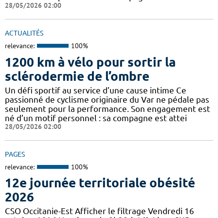
28/05/2026 02:00
ACTUALITÉS
relevance:
100%
1200 km à vélo pour sortir la
sclérodermie de l’ombre
Un défi sportif au service d’une cause intime Ce
passionné de cyclisme originaire du Var ne pédale pas
seulement pour la performance. Son engagement est
né d’un motif personnel : sa compagne est attei
28/05/2026 02:00
PAGES
relevance:
100%
12e journée territoriale obésité
2026
CSO Occitanie-Est Afficher le filtrage Vendredi 16