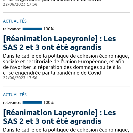
22/06/2023 17:36
ACTUALITÉS
relevance:
100%
[Réanimation Lapeyronie] : Les
SAS 2 et 3 ont été agrandis
Dans le cadre de la politique de cohésion économique,
sociale et territoriale de l’Union Européenne, et afin
de favoriser la réparation des dommages suite à la
crise engendrée par la pandémie de Covid
22/06/2023 17:36
ACTUALITÉS
relevance:
100%
[Réanimation Lapeyronie] : Les
SAS 2 et 3 ont été agrandis
Dans le cadre de la politique de cohésion économique,