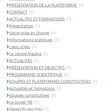
PRESENTATION DE LA PLATEFORME
(1)
CONTACT
(1)
ACTUALITES ET FORMATIONS
(1)
Présentation
(1)
Votre prise en charge
(1)
Informations pratiques
(1)
Liens utiles
(1)
Le centre Maolya
(2)
ACTUALITES
(1)
PRÉSENTATION ET OBJECTIFS
(1)
PROGRAMME SCIENTIFIQUE
(1)
EQUIPES ET PLATEFORMES CONSTITUTIVES
(1)
Actualités et formations
(1)
Equipes constitutives
(1)
Le projet TIE
(1)
Objectifs des FHU
(1)