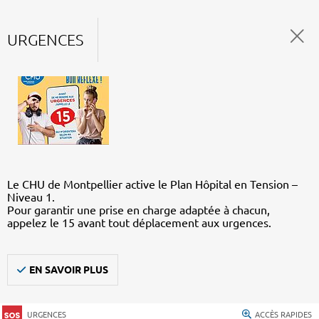
URGENCES
Le CHU de Montpellier active le Plan Hôpital en Tension –
Niveau 1.
Pour garantir une prise en charge adaptée à chacun,
appelez le 15 avant tout déplacement aux urgences.
EN SAVOIR PLUS
URGENCES
ACCÈS RAPIDES