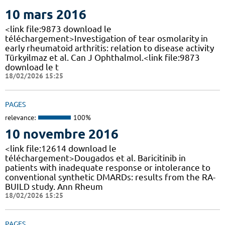
10 mars 2016
<link file:9873 download le
téléchargement>Investigation of tear osmolarity in
early rheumatoid arthritis: relation to disease activity
Türkyilmaz et al. Can J Ophthalmol.<link file:9873
download le t
18/02/2026 15:25
PAGES
relevance:
100%
10 novembre 2016
<link file:12614 download le
téléchargement>Dougados et al. Baricitinib in
patients with inadequate response or intolerance to
conventional synthetic DMARDs: results from the RA-
BUILD study. Ann Rheum
18/02/2026 15:25
PAGES