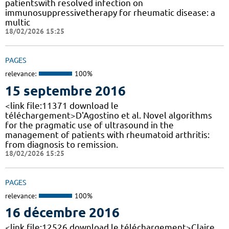
patientswith resolved infection on
immunosuppressivetherapy for rheumatic disease: a
multic
18/02/2026 15:25
PAGES
relevance:
100%
15 septembre 2016
<link file:11371 download le
téléchargement>D'Agostino et al. Novel algorithms
for the pragmatic use of ultrasound in the
management of patients with rheumatoid arthritis:
from diagnosis to remission.
18/02/2026 15:25
PAGES
relevance:
100%
16 décembre 2016
<link file:12526 download le téléchargement>Claire