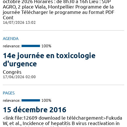
octobre 2026 Horaires : de 8h30 à 16h Lieu : SUP
AGRO, 2 place Viala, Montpellier Programme de la
journée Télécharger le programme au format PDF
Cont
16/07/2026 13:02
AGENDA
relevance:
100%
14e journée en toxicologie
d'urgence
Congrès
17/06/2026 02:00
PAGES
relevance:
100%
15 décembre 2016
<link file:12609 download le téléchargement>Fukuda
W, et al., Incidence of hepatitis B virus reactivation in