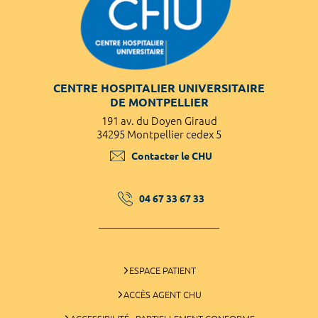
CENTRE HOSPITALIER UNIVERSITAIRE
DE MONTPELLIER
191 av. du Doyen Giraud
34295 Montpellier cedex 5
Contacter le CHU
04 67 33 67 33
ESPACE PATIENT
ACCÈS AGENT CHU