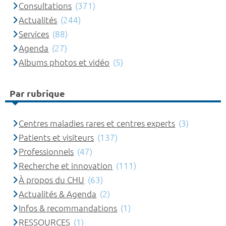
Consultations
(371)
Actualités
(244)
Services
(88)
Agenda
(27)
Albums photos et vidéo
(5)
Par rubrique
Centres maladies rares et centres experts
(3)
Patients et visiteurs
(137)
Professionnels
(47)
Recherche et innovation
(111)
À propos du CHU
(63)
Actualités & Agenda
(2)
Infos & recommandations
(1)
RESSOURCES
(1)