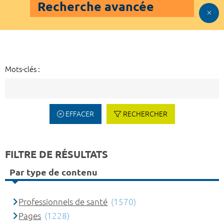
Recherche avancée
Mots-clés :
EFFACER
RECHERCHER
FILTRE DE RÉSULTATS
Par type de contenu
Professionnels de santé
(1570)
Pages
(1228)