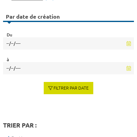
Par date de création
Du
à
FILTRER PAR DATE
TRIER PAR :