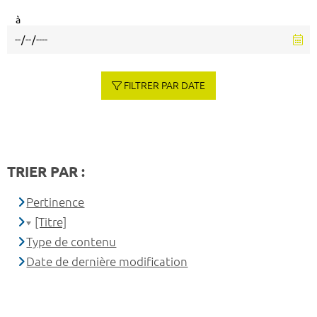
à
FILTRER PAR DATE
TRIER PAR :
Pertinence
[Titre]
Type de contenu
Date de dernière modification