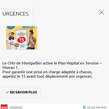
URGENCES
Le CHU de Montpellier active le Plan Hôpital en Tension –
Niveau 1.
Pour garantir une prise en charge adaptée à chacun,
appelez le 15 avant tout déplacement aux urgences.
EN SAVOIR PLUS
URGENCES
ACCÈS RAPIDES