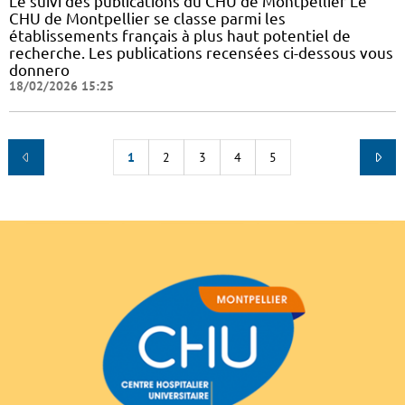
Le suivi des publications du CHU de Montpellier Le
CHU de Montpellier se classe parmi les
établissements français à plus haut potentiel de
recherche. Les publications recensées ci-dessous vous
donnero
18/02/2026 15:25
1
2
3
4
5