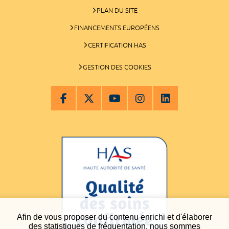
PLAN DU SITE
FINANCEMENTS EUROPÉENS
CERTIFICATION HAS
GESTION DES COOKIES
Afin de vous proposer du contenu enrichi et d'élaborer
des statistiques de fréquentation, nous sommes